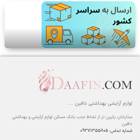
لوازم آرایشی بهداشتی دافین ....
ستارخان پایین تر از نشاط جنب بانک مسکن لوازم آرایشی و بهداشتی
دافین
شماره تماس: 09371355805