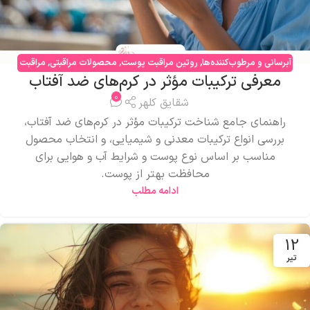
آبرسانی و مرطوب‌کننده‌ها
,
روتین مراقبت پوست
,
محصولات مراقبتی
,
مراقبت
معرفی ترکیبات مؤثر در کرم‌های ضد آفتاب
صورت
0
شقایق کلهر
راهنمای جامع شناخت ترکیبات مؤثر در کرم‌های ضد آفتاب،
بررسی انواع ترکیبات معدنی و شیمیایی، و انتخاب محصول
مناسب بر اساس نوع پوست و شرایط آب و هوایی برای
محافظت بهتر از پوست.
ادامه مطلب
12
تیر