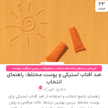
23
خرداد
آبرسانی و مرطوب‌کننده‌ها
,
انتخاب محصولات
,
روتین مراقبت پوست
,
ضد آفتاب استیکی و پوست مختلط: راهنمای
محصولات مراقبتی
,
مراقبت صورت
انتخاب
60
شقایق کلهر
راهنمای جامع انتخاب و استفاده از ضد آفتاب استیکی برای
پوست مختلط؛ بررسی بهترین برندها، نکات مراقبتی و روش