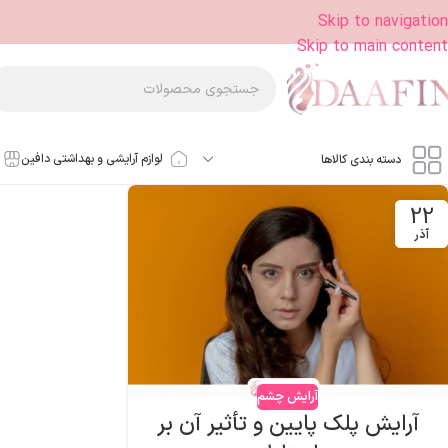
Skip to navigation
Skip to main content
لوازم آرایشی و بهداشتی دافین
دسته بندی کالاها
22
آذر
آرایش چشم
آرایش پلک پایین و تأثیر آن بر