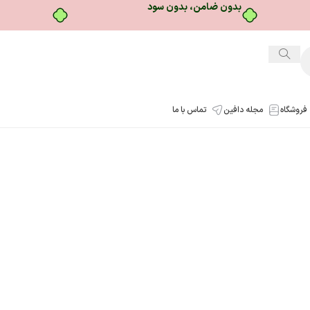
بدون ضامن، بدون سود
فروشگاه
مجله دافین
تماس با ما