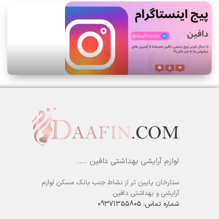
لوازم آرایشی بهداشتی دافین ....
ستارخان پایین تر از نشاط جنب بانک مسکن لوازم
آرایشی و بهداشتی دافین
شماره تماس: 09371355805