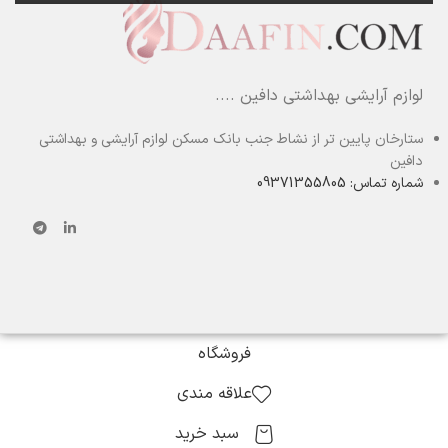
لوازم آرایشی بهداشتی دافین ....
ستارخان پایین تر از نشاط جنب بانک مسکن لوازم آرایشی و بهداشتی
دافین
شماره تماس: 09371355805
فروشگاه
علاقه مندی
سبد خرید