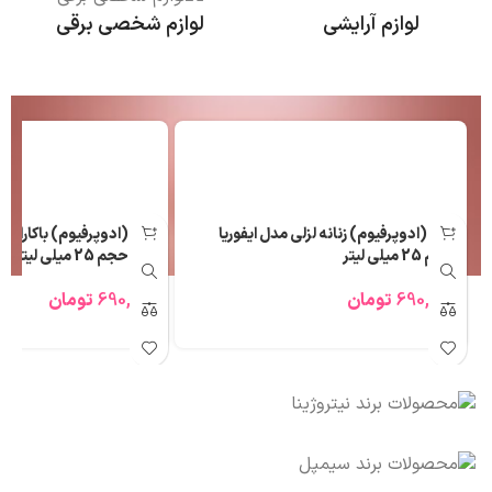
لوازم آرایشی
لوازم شخصی برقی
عطر (ادوپرفیوم) زنانه لزلی مدل ایفوریا
حجم 25 میلی لیتر
لزلی حجم 25 میلی لیتر
690,000
تومان
690,000
تومان