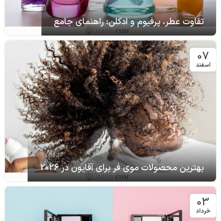
تفاوت عطر، پرفیوم و ادکلن: راهنمای جامع
07
اسفند
بهترین محصولات موی فر برای آقایون در 2026
03
خرداد