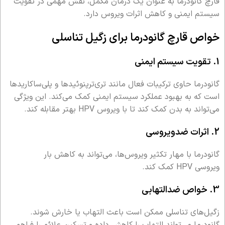
قارچ گانودرما به عنوان یک درمان مکمل، نقش مهمی در تقویت
سیستم ایمنی و کاهش اثرات ویروس دارد.
خواص قارچ گانودرما برای زگیل تناسلی
1. تقویت سیستم ایمنی
گانودرما حاوی ترکیبات فعال مانند تری‌ترپنوئیدها و پلی‌ساکاریدها
است که به بهبود عملکرد سیستم ایمنی کمک می‌کند. این ویژگی
می‌تواند به بدن کمک کند تا با ویروس HPV بهتر مقابله کند.
2. اثرات ضدویروسی
گانودرما با مهار تکثیر ویروس‌ها، می‌تواند به کاهش بار
ویروسی HPV کمک کند.
3. خواص ضدالتهابی
زگیل‌های تناسلی ممکن است باعث التهاب یا خارش شوند.
گانودرما می‌تواند التهاب را کاهش داده و تسکین علائم را فراهم