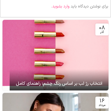
برای نوشتن دیدگاه باید
وارد بشوید
.
08
آذر
انتخاب رژ لب بر اساس رنگ چشم: راهنمای کامل
16
مرداد