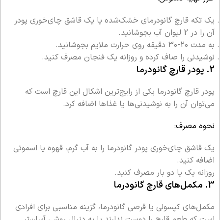
یک تکه قارچ گانودرمای خشک‌شده یا یک قاشق چای‌خوری پودر
آن را در 2 لیوان آب بجوشانید.
به مدت 20-30 دقیقه روی حرارت ملایم بجوشانید.
نوشیدنی را صاف کرده و روزانه یک فنجان مصرف کنید.
2. پودر قارچ گانودرما
پودر قارچ گانودرما یکی از رایج‌ترین اشکال این قارچ است که
می‌توان آن را به نوشیدنی‌ها یا غذاها اضافه کرد.
نحوه مصرف:
یک قاشق چای‌خوری پودر گانودرما را به آب گرم، قهوه یا اسموتی
اضافه کنید.
روزانه یک یا دو بار مصرف کنید.
3. مکمل‌های قارچ گانودرما
مکمل‌های کپسولی یا قرصی گانودرما، گزینه مناسبی برای افرادی
است که طعم قارچ را دوست ندارند یا به دنبال روشی آسان‌تر