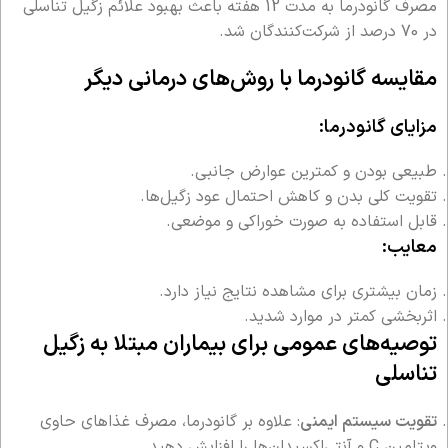
مصرف گانودرما به مدت 12 هفته باعث بهبود علائم زگیل تناسلی
در 70 درصد از شرکت‌کنندگان شد.
مقایسه گانودرما با روش‌های درمانی دیگر
مزایای گانودرما:
طبیعی بودن و کمترین عوارض جانبی.
تقویت کلی بدن و کاهش احتمال عود زگیل‌ها.
قابل استفاده به صورت خوراکی و موضعی.
معایب:
زمان بیشتری برای مشاهده نتایج نیاز دارد.
اثربخشی کمتر در موارد شدید.
توصیه‌های عمومی برای بیماران مبتلا به زگیل
تناسلی
تقویت سیستم ایمنی
: علاوه بر گانودرما، مصرف غذاهای حاوی
ویتامین C و آنتی‌اکسیدان‌ها را افزایش دهید.