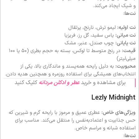
و شیک ایجاد می‌کند.
نت‌ها:
نت اولیه:
لیمو ترش، نارنج، پرتقال
نت میانی:
یاس سفید، گل رز، فریزیا
نت پایانی:
چوب صندل، عنبر، مشک
قیمت:
در رنج متوسط تا لوکس، بسته به حجم بطری (۵۰ یا ۱۰۰
میلی‌لیتر)
محبوبیت:
به دلیل رایحه همه‌پسند و ماندگاری بالا، یکی از
انتخاب‌های همیشگی برای استفاده روزمره و همچنین هدیه دادن.
برای مشاهده و خرید
عطر و ادکلن مردانه
کلیک کنید
Lezly Midnight
ویژگی‌های خاص:
عطری عمیق و مرموز با رایحه گرم و شیرین که
حس جذابیت و اعتمادبه‌نفس را منتقل می‌کند. مناسب برای
استفاده شبانه و مراسم خاص.
نت‌ها: