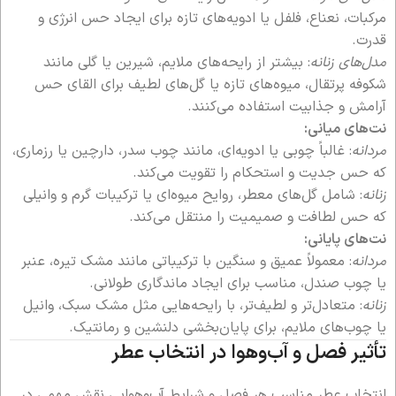
مرکبات، نعناع، فلفل یا ادویه‌های تازه برای ایجاد حس انرژی و
قدرت.
مدل‌های زنانه
: بیشتر از رایحه‌های ملایم، شیرین یا گلی مانند
شکوفه پرتقال، میوه‌های تازه یا گل‌های لطیف برای القای حس
آرامش و جذابیت استفاده می‌کنند.
نت‌های میانی:
مردانه
: غالباً چوبی یا ادویه‌ای، مانند چوب سدر، دارچین یا رزماری،
که حس جدیت و استحکام را تقویت می‌کند.
زنانه
: شامل گل‌های معطر، روایح میوه‌ای یا ترکیبات گرم و وانیلی
که حس لطافت و صمیمیت را منتقل می‌کند.
نت‌های پایانی:
مردانه
: معمولاً عمیق و سنگین با ترکیباتی مانند مشک تیره، عنبر
یا چوب صندل، مناسب برای ایجاد ماندگاری طولانی.
زنانه
: متعادل‌تر و لطیف‌تر، با رایحه‌هایی مثل مشک سبک، وانیل
یا چوب‌های ملایم، برای پایان‌بخشی دلنشین و رمانتیک.
تأثیر فصل و آب‌و‌هوا در انتخاب عطر
انتخاب عطر مناسب هر فصل و شرایط آب‌و‌هوایی نقش مهمی در