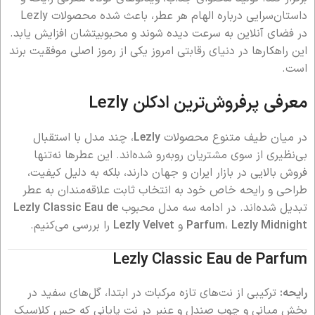
داستان‌سرایی درباره الهام هر عطر، باعث شده محصولات Lezly
در فضای آنلاین به سرعت دیده شوند و محبوبیتشان افزایش یابد.
این راهکارها در دنیای رقابتی امروز یکی از رموز اصلی موفقیت برند
است.
معرفی پرفروش‌ترین ادکلن Lezly
در میان طیف متنوع محصولات
Lezly
، چند مدل با استقبال
بی‌نظیری از سوی مشتریان روبه‌رو شده‌اند. این عطرها نه‌تنها
فروش بالایی در بازار ایران و جهان دارند، بلکه به دلیل کیفیت،
طراحی و رایحه خاص خود به انتخاب ثابت علاقه‌مندان به عطر
تبدیل شده‌اند. در ادامه سه مدل محبوب
Lezly Classic Eau de
Lezly Midnight
،
Parfum
و
Lezly Velvet
را بررسی می‌کنیم.
Lezly Classic Eau de Parfum
رایحه:
ترکیبی از نت‌های تازه مرکبات در ابتدا، گل‌های سفید در
بخش میانی و چوب صندل و عنبر در نت پایانی که حس کلاسیک