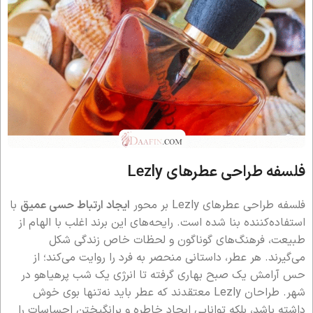
فلسفه طراحی عطرهای Lezly
فلسفه طراحی عطرهای Lezly بر محور
ایجاد ارتباط حسی عمیق
با
استفاده‌کننده بنا شده است. رایحه‌های این برند اغلب با الهام از
طبیعت، فرهنگ‌های گوناگون و لحظات خاص زندگی شکل
می‌گیرند. هر عطر، داستانی منحصر به فرد را روایت می‌کند؛ از
حس آرامش یک صبح بهاری گرفته تا انرژی یک شب پرهیاهو در
شهر. طراحان Lezly معتقدند که عطر باید نه‌تنها بوی خوش
داشته باشد، بلکه توانایی ایجاد خاطره و برانگیختن احساسات را