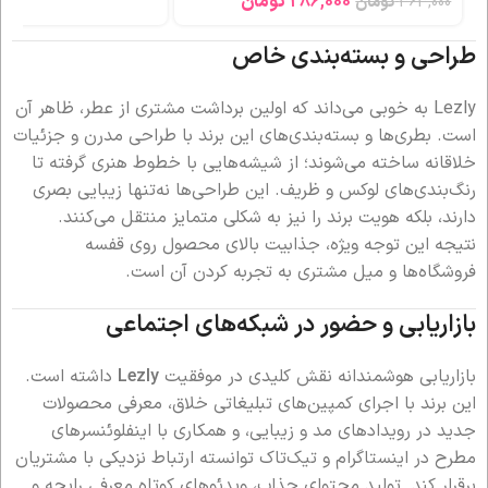
286,000
تومان
363,000
تومان
طراحی و بسته‌بندی خاص
Lezly به خوبی می‌داند که اولین برداشت مشتری از عطر، ظاهر آن
است. بطری‌ها و بسته‌بندی‌های این برند با طراحی مدرن و جزئیات
خلاقانه ساخته می‌شوند؛ از شیشه‌هایی با خطوط هنری گرفته تا
رنگ‌بندی‌های لوکس و ظریف. این طراحی‌ها نه‌تنها زیبایی بصری
دارند، بلکه هویت برند را نیز به شکلی متمایز منتقل می‌کنند.
نتیجه این توجه ویژه، جذابیت بالای محصول روی قفسه
فروشگاه‌ها و میل مشتری به تجربه کردن آن است.
بازاریابی و حضور در شبکه‌های اجتماعی
بازاریابی هوشمندانه نقش کلیدی در موفقیت
Lezly
داشته است.
این برند با اجرای کمپین‌های تبلیغاتی خلاق، معرفی محصولات
جدید در رویدادهای مد و زیبایی، و همکاری با اینفلوئنسرهای
مطرح در اینستاگرام و تیک‌تاک توانسته ارتباط نزدیکی با مشتریان
برقرار کند. تولید محتوای جذاب، ویدئوهای کوتاه معرفی رایحه و