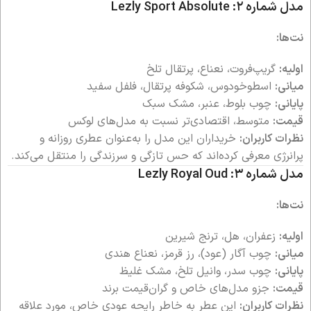
مدل شماره ۲: Lezly Sport Absolute
نت‌ها:
اولیه:
گریپ‌فروت، نعناع، پرتقال تلخ
میانی:
اسطوخودوس، شکوفه پرتقال، فلفل سفید
پایانی:
چوب بلوط، عنبر، مشک سبک
قیمت:
متوسط، اقتصادی‌تر نسبت به مدل‌های لوکس
نظرات کاربران:
خریداران این مدل را به‌عنوان عطری روزانه و
پرانرژی معرفی کرده‌اند که حس تازگی و سرزندگی را منتقل می‌کند.
مدل شماره ۳: Lezly Royal Oud
نت‌ها:
اولیه:
زعفران، هل، ترنج شیرین
میانی:
چوب آگار (عود)، رز قرمز، نعناع هندی
پایانی:
چوب سدر، وانیل تلخ، مشک غلیظ
قیمت:
جزو مدل‌های خاص و گران‌قیمت برند
نظرات کاربران:
این عطر به خاطر رایحه عودی خاص، مورد علاقه