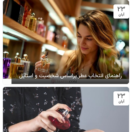
23
آبان
راهنمای انتخاب عطر براساس شخصیت و استایل
23
آبان