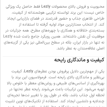
محبوبیت و فروش بالای محصولات
Lezly
فقط حاصل یک ویژگی
خاص نیست؛ این برند توانسته ترکیبی هوشمندانه از کیفیت،
طراحی ظاهری جذاب و حضور قدرتمند در فضای بازاریابی ایجاد
کند. از انتخاب ممتازترین مواد اولیه گرفته تا استفاده از
بسته‌بندی خلاقانه و همکاری با چهره‌های مطرح، همه جزئیات در
موفقیت آن نقش داشته‌اند. همین رویکرد جامع باعث شده Lezly
نه تنها در بازار ایران، بلکه در سطح بین‌المللی نیز یکی از گزینه‌های
اصلی علاقه‌مندان به عطر باشد.
کیفیت و ماندگاری رایحه
یکی از مهم‌ترین دلایل پرفروش بودن عطرهای
Lezly
، کیفیت
بی‌نظیر و ماندگاری بالای رایحه است. فرمولاسیون این برند با
بهره‌گیری از اسانس‌های طبیعی و روغن‌های معطر با خلوص بالا
تهیه می‌شود. این ترکیبات باعث می‌شوند رایحه عطر نه‌تنها در
لحظه اول جذاب باشد، بلکه در طول روز با تغییر نت‌ها تجربه‌ای
چندلایه و دلنشین ایجاد کند. استفاده از تکنیک‌های نوین تثبیت