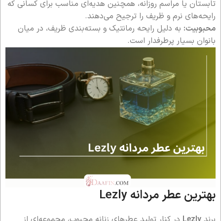
تابستان یا مراسم روزانه، همچنین هدیه‌ای مناسب برای کسانی که
رایحه‌های نرم و ظریف را ترجیح می‌دهند.
محبوبیت:
به دلیل رایحه رمانتیک و بسته‌بندی ظریف، در میان
بانوان بسیار پرطرفدار است.
بهترین عطر مردانه Lezly
برند
Lezly
در کنار تولید عطرهای زنانه محبوب، مجموعه‌ای از