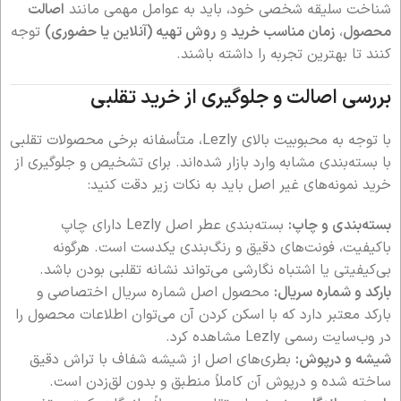
شناخت سلیقه شخصی خود، باید به عوامل مهمی مانند
اصالت
محصول
،
زمان مناسب خرید
و
روش تهیه (آنلاین یا حضوری)
توجه
کنند تا بهترین تجربه را داشته باشند.
بررسی اصالت و جلوگیری از خرید تقلبی
با توجه به محبوبیت بالای Lezly، متأسفانه برخی محصولات تقلبی
با بسته‌بندی مشابه وارد بازار شده‌اند. برای تشخیص و جلوگیری از
خرید نمونه‌های غیر اصل باید به نکات زیر دقت کنید:
بسته‌بندی و چاپ:
بسته‌بندی عطر اصل Lezly دارای چاپ
باکیفیت، فونت‌های دقیق و رنگ‌بندی یکدست است. هرگونه
بی‌کیفیتی یا اشتباه نگارشی می‌تواند نشانه تقلبی بودن باشد.
بارکد و شماره سریال:
محصول اصل شماره سریال اختصاصی و
بارکد معتبر دارد که با اسکن کردن آن می‌توان اطلاعات محصول را
در وب‌سایت رسمی Lezly مشاهده کرد.
شیشه و درپوش:
بطری‌های اصل از شیشه شفاف با تراش دقیق
ساخته شده و درپوش آن کاملاً منطبق و بدون لق‌زدن است.