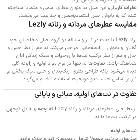
قیمت:
جزو مدل‌های لوکس برند
نظرات کاربران:
این مدل به عنوان عطری رسمی و متمایز شناخته
شده که به بانوان حس اعتمادبه‌نفس و جذابیت می‌بخشد.
مقایسه عطرهای مردانه و زنانه Lezly
برند
Lezly
با دقت در نیاز و سلیقه دو گروه اصلی مخاطبان خود –
آقایان و بانوان – رایحه‌هایی طراحی می‌کند که هم از نظر حس و
حال و هم از نظر ترکیب نت‌ها با روحیات و سبک زندگی آنان
هماهنگ باشد. تفاوت‌ها نه تنها در نوع مواد اولیه و رایحه کلی
دیده می‌شود، بلکه طراحی بطری، رنگ‌بندی و حتی سبک پخش بو
نیز بر اساس جنسیت و موقعیت استفاده تنظیم می‌گردد.
تفاوت در نت‌های اولیه، میانی و پایانی
از نظر فنی، عطرهای مردانه و زنانه Lezly تفاوت‌های قابل توجهی
در ترکیب نت‌ها دارند:
نت‌های اولیه:
مدل‌های مردانه
: معمولاً شامل رایحه‌های تند و خنک مانند