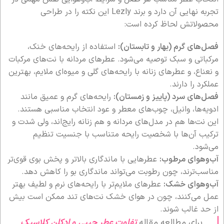
تجربه نهایی آن دارد و برند Lezly این نکته را در طراحی
محصولاتش لحاظ کرده است:
فصل‌های گرم (بهار و تابستان):
استفاده از رایحه‌های خنک،
مرکباتی و سبک توصیه می‌شود. عطرهای مردانه با نت‌های مرکبات
و نعناع، و عطرهای زنانه با رایحه‌های گلی و میوه‌ای ملایم، بهترین
عملکرد را دارند.
فصل‌های سرد (پاییز و زمستان):
رایحه‌های گرم و عمیق مانند
ادویه‌ها، وانیل، چوب‌های معطر و عود انتخاب مناسبی هستند.
این نت‌ها هم در مدل‌های مردانه و هم زنانه رایج‌اند، ولی شدت و
ترکیب آن‌ها با شخصیت رایحه متناسب با جنسیت تنظیم
می‌شود.
آب‌و‌هوای مرطوب:
عطرهایی با ماندگاری بالاتر و پخش بوی قوی‌تر
مناسب‌ترند، چون رطوبت می‌تواند ماندگاری بو را کاهش دهد.
آب‌و‌هوای خشک:
عطرهای ملایم‌تر با رایحه‌های نرم و لطیف بهتر
عمل می‌کنند، چون در هوای خشک نت‌های تند ممکن است بیش
از حد غالب شوند.
برای مطالعه مقاله
تفاوت عطر جیبی و ادکلن کلاسیک