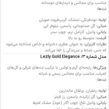
مناسب برای مجالس و دیدارهای دوستانه.
نت‌ها:
اولیه:
توت‌فرنگی، تمشک، گریپ‌فروت صورتی
میانی:
گل صدتومانی، یاسمن، نیلوفر آبی
پایانی:
وانیل، کارامل نرم، چوب سدر
قیمت:
متوسط رو به بالا
نظرات کاربران:
به عنوان عطری دخترانه و خاص شناخته می‌شود
که حس نشاط و سرزندگی را القا می‌کند.
مدل شماره ۳: Lezly Gold Elegance
ویژگی‌ها:
رایحه‌ای گرم و لوکس با ترکیب نت‌های شرقی و گل‌های
کمیاب، مناسب برای مجالس رسمی و شبانه.
نت‌ها:
اولیه:
زعفران، پرتقال ماندارین
میانی:
گل ارکیده، یاسمن، رز قرمز
پایانی:
وانیل تلخ، چوب آگار (عود)، مشک غلیظ