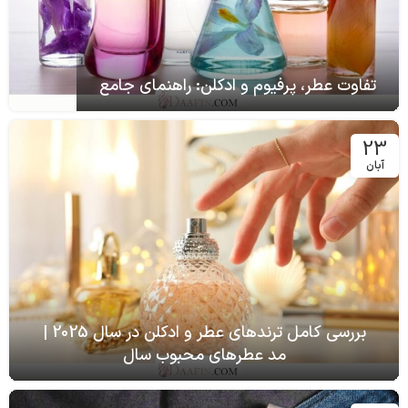
تفاوت عطر، پرفیوم و ادکلن: راهنمای جامع
23
آبان
بررسی کامل ترندهای عطر و ادکلن در سال 2025 |
مد عطرهای محبوب سال