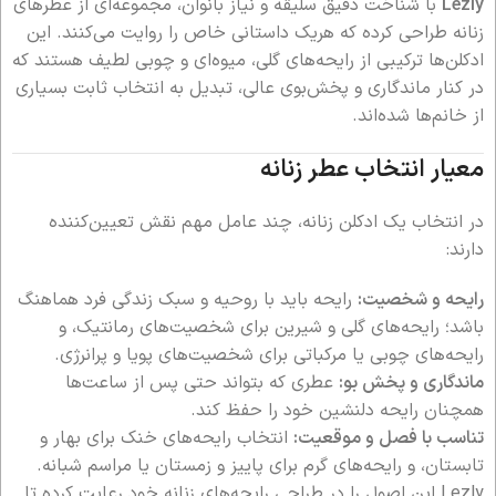
Lezly
با شناخت دقیق سلیقه و نیاز بانوان، مجموعه‌ای از عطرهای
زنانه طراحی کرده که هریک داستانی خاص را روایت می‌کنند. این
ادکلن‌ها ترکیبی از رایحه‌های گلی، میوه‌ای و چوبی لطیف هستند که
در کنار ماندگاری و پخش‌بوی عالی، تبدیل به انتخاب ثابت بسیاری
از خانم‌ها شده‌اند.
معیار انتخاب عطر زنانه
در انتخاب یک ادکلن زنانه، چند عامل مهم نقش تعیین‌کننده
دارند:
رایحه و شخصیت:
رایحه باید با روحیه و سبک زندگی فرد هماهنگ
باشد؛ رایحه‌های گلی و شیرین برای شخصیت‌های رمانتیک، و
رایحه‌های چوبی یا مرکباتی برای شخصیت‌های پویا و پرانرژی.
ماندگاری و پخش بو:
عطری که بتواند حتی پس از ساعت‌ها
همچنان رایحه دلنشین خود را حفظ کند.
تناسب با فصل و موقعیت:
انتخاب رایحه‌های خنک برای بهار و
تابستان، و رایحه‌های گرم برای پاییز و زمستان یا مراسم شبانه.
Lezly این اصول را در طراحی رایحه‌های زنانه‌ خود رعایت کرده تا