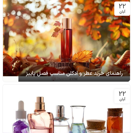
22
آبان
راهنمای خرید عطر و ادکلن مناسب فصل پاییز
22
آبان