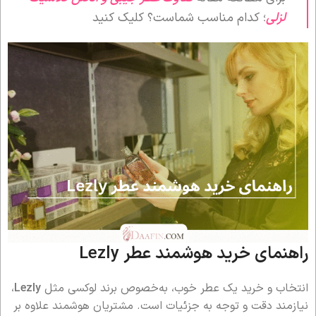
لزلی
؛ کدام مناسب شماست؟ کلیک کنید
راهنمای خرید هوشمند عطر Lezly
انتخاب و خرید یک عطر خوب، به‌خصوص برند لوکسی مثل
Lezly
،
نیازمند دقت و توجه به جزئیات است. مشتریان هوشمند علاوه بر