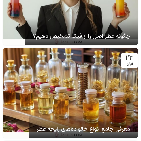
چگونه عطر اصل را از فیک تشخیص دهیم؟
23
آبان
معرفی جامع انواع خانواده‌های رایحه عطر