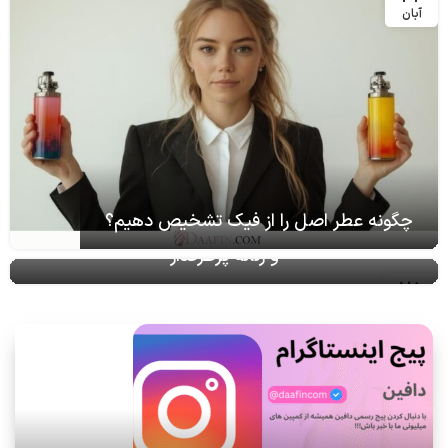
آبان
چگونه عطر اصل را از فیک تشخیص دهیم؟
پرفروش‌ترین ادکلن Lezly و بهترین عطرهای مردانه
و زنانه پرطرفدار
25
آبان