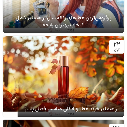
پرفروش‌ترین عطرهای زنانه سال؛ راهنمای کامل
انتخاب بهترین رایحه
22
آبان
راهنمای خرید عطر و ادکلن مناسب فصل پاییز