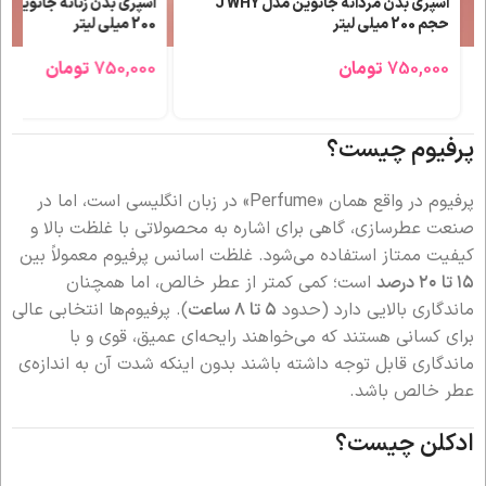
اسپری بدن مردانه جانوین مدل J WHY
حجم 200 میلی لیتر
200 میلی لیتر
750,000
تومان
750,000
تومان
پرفیوم چیست؟
پرفیوم در واقع همان «Perfume» در زبان انگلیسی است، اما در
صنعت عطرسازی، گاهی برای اشاره به محصولاتی با غلظت بالا و
کیفیت ممتاز استفاده می‌شود. غلظت اسانس پرفیوم معمولاً بین
۱۵ تا ۲۰ درصد
است؛ کمی کمتر از عطر خالص، اما همچنان
ماندگاری بالایی دارد (حدود
۵ تا ۸ ساعت
). پرفیوم‌ها انتخابی عالی
برای کسانی هستند که می‌خواهند رایحه‌ای عمیق، قوی و با
ماندگاری قابل توجه داشته باشند بدون اینکه شدت آن به اندازه‌ی
عطر خالص باشد.
ادکلن چیست؟