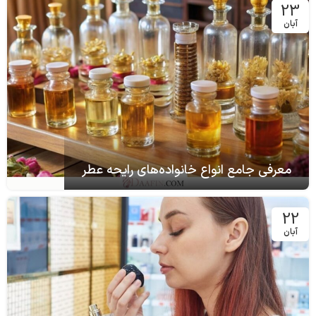
23
آبان
معرفی جامع انواع خانواده‌های رایحه عطر
22
آبان