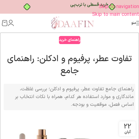
خرید قسطی با ترب‌پی
Skip to navigation
Skip to main content
منو
راهنمای خرید
تفاوت عطر، پرفیوم و ادکلن: راهنمای
جامع
راهنمای جامع تفاوت عطر، پرفیوم و ادکلن؛ بررسی غلظت،
ماندگاری و موارد استفاده هر کدام، همراه با نکات انتخاب بر
اساس فصل، موقعیت و بودجه.
22
آبان