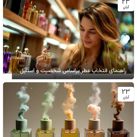
23
آبان
راهنمای انتخاب عطر براساس شخصیت و استایل
23
آبان