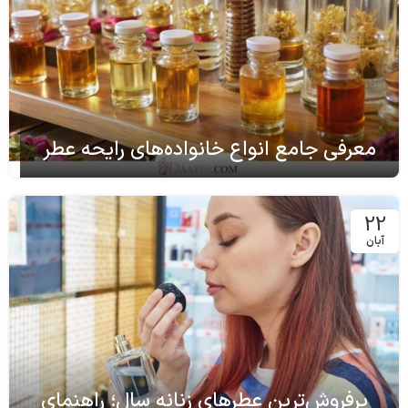
معرفی جامع انواع خانواده‌های رایحه عطر
22
آبان
پرفروش‌ترین عطرهای زنانه سال؛ راهنمای