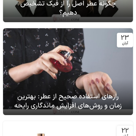
چگونه عطر اصل را از فیک تشخیص
دهیم؟
23
آبان
رازهای استفاده صحیح از عطر: بهترین
زمان و روش‌های افزایش ماندگاری رایحه
22