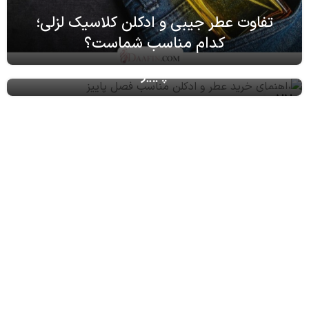
تفاوت عطر جیبی و ادکلن کلاسیک لزلی؛
کدام مناسب شماست؟
راهنمای خرید عطر و ادکلن مناسب فصل
پاییز
22
آبان