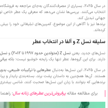
در سال 2025، بسیاری از مصرف‌کنندگان به‌جای مراجعه به فروشگاه‌ها،
انتخاب می‌کنند. بررسی‌ها نشان می‌دهد که معرفی یک عطر خاص توسط
جهانی تبدیل کند.
برندها نیز با آگاهی از این موضوع، کمپین‌های تبلیغاتی خود را بیش 
کرده‌اند.
سلیقه نسل Z و آلفا در انتخاب عطر
نسل‌های جدید، یعنی
نسل Z (متولدین حدود 1997 تا 2012)
و
نسل آلفا
دارند. برای این گروه‌ها، عطر تنها یک رایحه خوشبو نیست؛ بلکه
بیان
در سال 2025، این نسل‌ها به‌دنبال
عطرهایی با ترکیبات طبیعی، بدون تست
هستند. آن‌ها همچنین به داستان پشت برند، بسته‌بندی پایدار و پیام‌
برندهایی که بتوانند با زبان این نسل‌ها صحبت کنند، شانس بیشتری
برای مطالعه مقاله
پرفروش‌ترین عطرهای زنانه سال
؛ راهنما