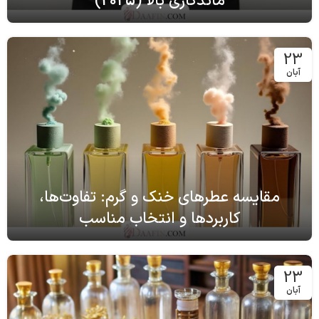
ماندگاری بالا (2025)
23
آبان
مقایسه عطرهای خنک و گرم: تفاوت‌ها،
کاربردها و انتخاب مناسب
23
آبان