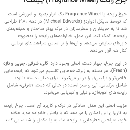
چرخ رایحه (Fragrance Wheel) چیست؟
چرخ رایحه یا
Fragrance Wheel
یک ابزار بصری و آموزشی است
که توسط مایکل ادواردز (Michael Edwards) در دهه ۱۹۸۰ طراحی
شد تا به خریداران و عطرسازان در درک بهتر ساختار و طبقه‌بندی
رایحه‌ها کمک کند. این مدل، خانواده‌های رایحه را به‌صورت
دایره‌ای نمایش می‌دهد و آن‌ها را بر اساس شباهت‌های بویایی
کنار هم قرار می‌دهد.
در این چرخ، چهار دسته اصلی وجود دارد:
گلی، شرقی، چوبی و تازه
(Fresh)
. هر دسته به زیرشاخه‌هایی تقسیم می‌شود که رایحه‌هایی
خاص‌تر و ترکیبی‌تر را در بر می‌گیرند. برای مثال، دسته «تازه»
شامل مرکباتی، آبی و سبز است؛ در حالی که دسته «شرقی» شامل
رایحه‌های ادویه‌ای، وانیلی و کهربایی می‌شود.
مزیت اصلی این مدل، سادگی در درک و کاربرد آن است. چرخ رایحه
به کاربران این امکان را می‌دهد که با یافتن خانواده مورد علاقه
خود، به‌راحتی عطرهایی با رایحه مشابه یا مکمل را شناسایی کنند.