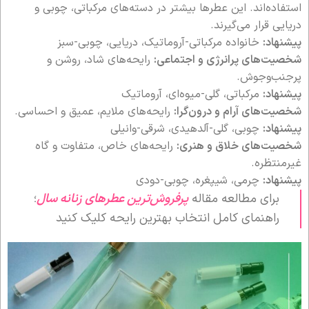
استفاده‌اند. این عطرها بیشتر در دسته‌های مرکباتی، چوبی و
دریایی قرار می‌گیرند.
پیشنهاد:
خانواده مرکباتی-آروماتیک، دریایی، چوبی-سبز
شخصیت‌های پرانرژی و اجتماعی:
رایحه‌های شاد، روشن و
پرجنب‌وجوش.
پیشنهاد:
مرکباتی، گلی-میوه‌ای، آروماتیک
شخصیت‌های آرام و درون‌گرا:
رایحه‌های ملایم، عمیق و احساسی.
پیشنهاد:
چوبی، گلی-آلدهیدی، شرقی-وانیلی
شخصیت‌های خلاق و هنری:
رایحه‌های خاص، متفاوت و گاه
غیرمنتظره.
پیشنهاد:
چرمی، شیپغره، چوبی-دودی
برای مطالعه مقاله
پرفروش‌ترین عطرهای زنانه سال
؛
راهنمای کامل انتخاب بهترین رایحه کلیک کنید