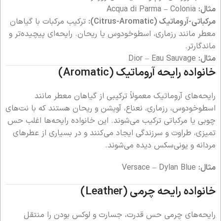
مثال:
Acqua di Parma – Colonia
مرکباتی-آروماتیک (Citrus-Aromatic):
ترکیب مرکبات با گیاهان
معطر مانند رزماری، اسطوخودوس یا ریحان. رایحه‌ای پیچیده‌تر و
ماندگارتر.
مثال:
Dior – Eau Sauvage
خانواده رایحه آروماتیک (Aromatic)
رایحه‌های آروماتیک معمولاً ترکیبی از گیاهان معطر مانند
اسطوخودوس، رزماری، نعناع، آویشن و ریحان هستند که با نت‌های
چوبی یا مرکباتی ترکیب می‌شوند. این خانواده رایحه‌ها اغلب حس
تمیزی، طراوت و سرزندگی ایجاد می‌کنند و در بسیاری از عطرهای
مردانه و یونی‌سکس دیده می‌شوند.
مثال:
Versace – Dylan Blue
خانواده رایحه چرمی (Leather)
رایحه‌های چرمی حس قدرت، جسارت و لوکس بودن را منتقل