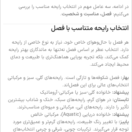
در ادامه، سه عامل مهم در انتخاب رایحه مناسب را بررسی
می‌کنیم:
فصل، مناسبت و شخصیت
.
انتخاب رایحه متناسب با فصل
هر فصل با حال‌وهوای خاص خود، نیاز به نوع خاصی از رایحه
دارد. انتخاب عطر بر اساس فصل نه‌تنها به ماندگاری بهتر رایحه
کمک می‌کند، بلکه تجربه بویایی هماهنگ‌تری با طبیعت و دمای
محیط ایجاد می‌کند.
بهار:
فصل شکوفه‌ها و تازگی است. رایحه‌های گلی، سبز و مرکباتی
انتخاب‌های عالی برای این فصل‌اند.
پیشنهاد:
خانواده گلی-سبز یا مرکباتی-آروماتیک
تابستان:
در هوای گرم، رایحه‌های سبک، خنک و شاداب بیشترین
تأثیر را دارند. رایحه‌های آبی، مرکباتی و میوه‌ای مناسب‌ترند.
پیشنهاد:
خانواده دریایی (Aquatic)، مرکباتی خالص
پاییز:
با تغییر رنگ طبیعت، رایحه‌های گرم‌تر و عمیق‌تری مورد
توجه قرار می‌گیرند. ترکیبات چوبی، شرقی و چرمی انتخاب‌های