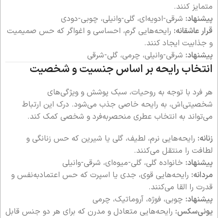
متمایز کنند.
پیشنهاد:
شرقی-ادویه‌ای، گلی-وانیلی، چوبی-دودی
قرار عاشقانه:
رایحه‌هایی گرم، احساسی و اغواگر که حس صمیمیت
و جذابیت ایجاد کنند.
پیشنهاد:
شرقی-وانیلی، چرمی، گلی-شرقی
انتخاب رایحه بر اساس جنسیت و شخصیت
هر فرد با توجه به روحیات، سبک پوشش و ویژگی‌های
شخصیتی‌اش، به رایحه خاصی جذب می‌شود. درک این ارتباط
می‌تواند به انتخاب عطری منحصربه‌فرد و شخصی کمک کند.
زنانه:
رایحه‌هایی نرم، لطیف، گلی یا شیرین که حس زنانگی و
لطافت را منتقل می‌کنند.
پیشنهاد:
خانواده گلی، گلی-میوه‌ای، شرقی-وانیلی
مردانه:
رایحه‌هایی قوی، جدی یا اسپرت که حس اعتمادبه‌نفس و
قدرت را القا می‌کنند.
پیشنهاد:
چوبی، فوژه، آروماتیک، چرمی
یونی‌سکس:
رایحه‌هایی متعادل و مدرن که برای هر دو جنس قابل