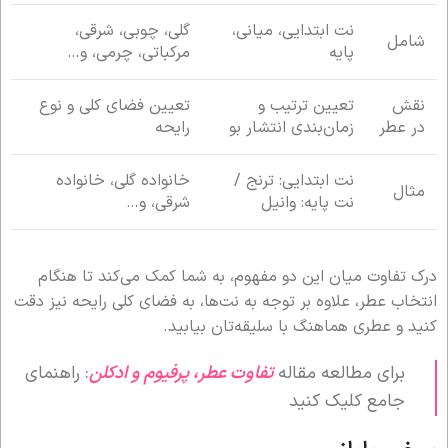
نت ابتدایی، میانی،
گلی، چوبی، شرقی،
شامل
پایه
مرکباتی، چرمی، و…
نقش
تعیین ترتیب و
تعیین فضای کلی و نوع
در عطر
زمان‌بندی انتشار بو
رایحه
نت ابتدایی: ترنج /
خانواده گلی، خانواده
مثال
نت پایه: وانیل
شرقی، و…
درک تفاوت میان این دو مفهوم، به شما کمک می‌کند تا هنگام
انتخاب عطر، علاوه بر توجه به نت‌ها، به فضای کلی رایحه نیز دقت
کنید و عطری هماهنگ با سلیقه‌تان بیابید.
برای مطالعه مقاله
تفاوت عطر، پرفیوم و ادکلن
: راهنمای
جامع کلیک کنید