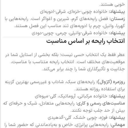
خوبی هستند.
پیشنهاد:
خانواده چوبی-خزه‌ای، شرقی-ادویه‌ای
زمستان:
فصل رایحه‌های گرم، شیرین و اغواگر است. رایحه‌هایی با
کهربا، وانیل، چرم یا ادویه‌های تند مناسب این فصل هستند.
پیشنهاد:
خانواده شرقی-وانیلی، چرمی، چوبی-دودی
انتخاب رایحه بر اساس مناسبت
عطر فقط یک انتخاب حسی نیست؛ بلکه بخشی از استایل شما در
موقعیت‌های مختلف است. انتخاب رایحه متناسب با مناسبت،
جذابیت و تأثیرگذاری شما را چند برابر می‌کند.
روزمره (کژوال):
رایحه‌های سبک، شاداب و غیررسمی بهترین گزینه
برای استفاده روزانه هستند.
پیشنهاد:
خانواده مرکباتی، آروماتیک، گلی-میوه‌ای
مناسبت‌های رسمی و کاری:
رایحه‌هایی متعادل، شیک و حرفه‌ای که
بیش از حد جلب توجه نکنند.
پیشنهاد:
فوژه، چوبی خشک، گلی-آلدهیدی
مهمانی:
رایحه‌هایی پرانرژی، خاص و به‌یادماندنی که حضور شما را