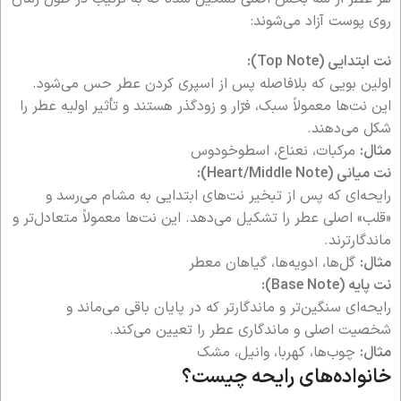
روی پوست آزاد می‌شوند:
نت ابتدایی (Top Note):
اولین بویی که بلافاصله پس از اسپری کردن عطر حس می‌شود.
این نت‌ها معمولاً سبک، فرّار و زودگذر هستند و تأثیر اولیه عطر را
شکل می‌دهند.
مثال:
مرکبات، نعناع، اسطوخودوس
نت میانی (Heart/Middle Note):
رایحه‌ای که پس از تبخیر نت‌های ابتدایی به مشام می‌رسد و
«قلب» اصلی عطر را تشکیل می‌دهد. این نت‌ها معمولاً متعادل‌تر و
ماندگارترند.
مثال:
گل‌ها، ادویه‌ها، گیاهان معطر
نت پایه (Base Note):
رایحه‌ای سنگین‌تر و ماندگارتر که در پایان باقی می‌ماند و
شخصیت اصلی و ماندگاری عطر را تعیین می‌کند.
مثال:
چوب‌ها، کهربا، وانیل، مشک
خانواده‌های رایحه چیست؟