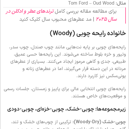
مثال:
Tom Ford – Oud Wood
برای مطالعه مقاله بررسی کامل
ترندهای عطر و ادکلن در
سال 2025
| مد عطرهای محبوب سال کلیک کنید
خانواده رایحه چوبی (Woody)
رایحه‌های چوبی بر پایه نت‌هایی مانند چوب صندل، چوب سدر،
وتیور و خزه بلوط ساخته می‌شوند. این رایحه‌ها حسی عمیق،
طبیعی، جدی و گاهی مرموز ایجاد می‌کنند. بسیاری از عطرهای
مردانه در این دسته قرار می‌گیرند، اما در عطرهای زنانه و
یونی‌سکس نیز کاربرد دارند.
رایحه‌های چوبی انتخابی عالی برای پاییز و زمستان، جلسات رسمی
و موقعیت‌های خاص هستند.
زیرمجموعه‌ها: چوبی-خشک، چوبی-خزه‌ای، چوبی-دودی
چوبی-خشک (Woody-Dry):
ترکیبی از چوب‌های خشک و تند،