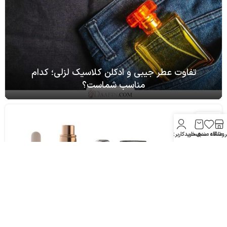
تفاوت عطر جیبی و ادکلن کلاسیک لزلی؛ کدام
مناسب شماست؟
22
آبان
روشگاه
علاقه مندی
سبد خرید
حساب کاربری من