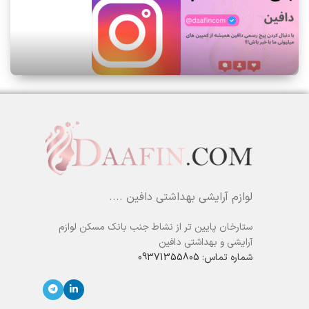
لوازم آرایشی بهداشتی دافین ....
ستارخان پایین تر از نشاط جنب بانک مسکن لوازم
آرایشی و بهداشتی دافین
شماره تماس: 09371355805