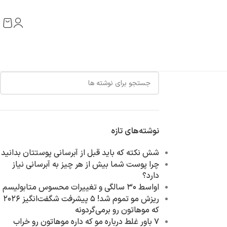
نوشته‌های تازه
شش نکته که باید قبل از آبرسانی پوستتان بدانید
چرا پوست شما بیش از هر چیز به آبرسانی نیاز
دارد؟
اواسط ۳۰ سالگی و تغییرات محسوس متابولیسم‌
ریزش مو تموم شد! ۵ پیشرفت شگفت‌انگیز ۲۰۲۶
که موهاتون رو برمی‌گردونه
۷ باور غلط درباره مو که داره موهاتون رو خراب