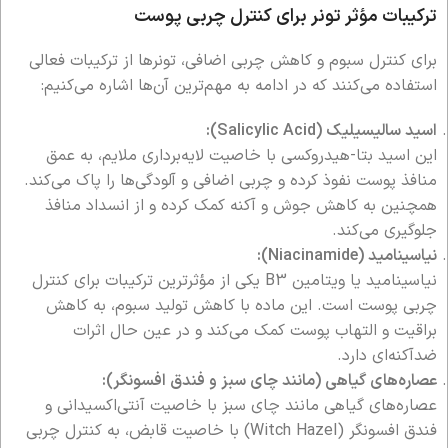
ترکیبات مؤثر تونر برای کنترل چربی پوست
برای کنترل سبوم و کاهش چربی اضافی، تونرها از ترکیبات فعالی
استفاده می‌کنند که در ادامه به مهم‌ترین آن‌ها اشاره می‌کنیم:
اسید سالیسیلیک (Salicylic Acid):
این اسید بتا-هیدروکسی با خاصیت لایه‌برداری ملایم، به عمق
منافذ پوست نفوذ کرده و چربی اضافی و آلودگی‌ها را پاک می‌کند.
همچنین به کاهش جوش و آکنه کمک کرده و از انسداد منافذ
جلوگیری می‌کند.
نیاسینامید (Niacinamide):
نیاسینامید یا ویتامین B3 یکی از مؤثرترین ترکیبات برای کنترل
چربی پوست است. این ماده با کاهش تولید سبوم، به کاهش
براقیت و التهاب پوست کمک می‌کند و در عین حال اثرات
ضدآکنه‌ای دارد.
عصاره‌های گیاهی (مانند چای سبز و فندق افسونگر):
عصاره‌های گیاهی مانند چای سبز با خاصیت آنتی‌اکسیدانی و
فندق افسونگر (Witch Hazel) با خاصیت قابض، به کنترل چربی