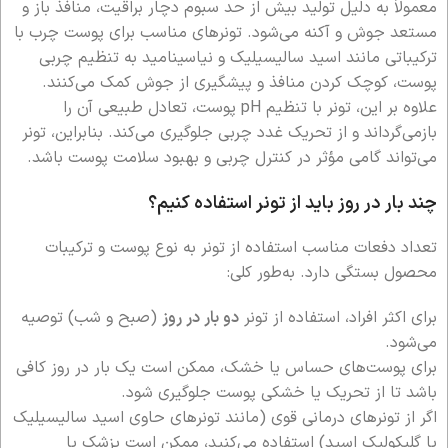
معمولاً به دلیل تولید بیش از حد سبوم دچار براقیت، منافذ باز و
مستعد جوش و آکنه می‌شود. تونرهای مناسب برای پوست چرب با
ترکیباتی مانند اسید سالیسیلیک و نیاسینامید به تنظیم چربی
پوست، کوچک کردن منافذ و پیشگیری از جوش کمک می‌کنند.
علاوه بر این، تونر با تنظیم pH پوست، تعادل طبیعی آن را
بازمی‌گرداند و از تحریک غدد چربی جلوگیری می‌کند. بنابراین، تونر
می‌تواند گامی مؤثر در کنترل چربی و بهبود سلامت پوست باشد.
چند بار در روز باید از تونر استفاده کنیم؟
تعداد دفعات مناسب استفاده از تونر به نوع پوست و ترکیبات
محصول بستگی دارد. به‌طور کلی:
برای اکثر افراد، استفاده از تونر
دو بار در روز
(صبح و شب) توصیه
می‌شود.
برای پوست‌های حساس یا خشک، ممکن است یک بار در روز کافی
باشد تا از تحریک یا خشکی پوست جلوگیری شود.
اگر از تونرهای درمانی قوی (مانند تونرهای حاوی اسید سالیسیلیک
یا گلیکولیک اسید) استفاده می‌کنید، ممکن است پزشک یا