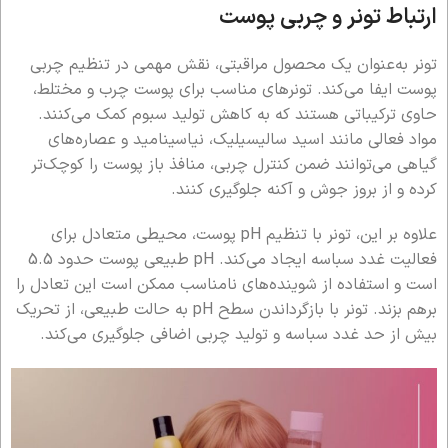
ارتباط تونر و چربی پوست
تونر به‌عنوان یک محصول مراقبتی، نقش مهمی در تنظیم چربی
پوست ایفا می‌کند. تونرهای مناسب برای پوست چرب و مختلط،
حاوی ترکیباتی هستند که به کاهش تولید سبوم کمک می‌کنند.
مواد فعالی مانند اسید سالیسیلیک، نیاسینامید و عصاره‌های
گیاهی می‌توانند ضمن کنترل چربی، منافذ باز پوست را کوچک‌تر
کرده و از بروز جوش و آکنه جلوگیری کنند.
علاوه بر این، تونر با تنظیم pH پوست، محیطی متعادل برای
فعالیت غدد سباسه ایجاد می‌کند. pH طبیعی پوست حدود 5.5
است و استفاده از شوینده‌های نامناسب ممکن است این تعادل را
برهم بزند. تونر با بازگرداندن سطح pH به حالت طبیعی، از تحریک
بیش از حد غدد سباسه و تولید چربی اضافی جلوگیری می‌کند.