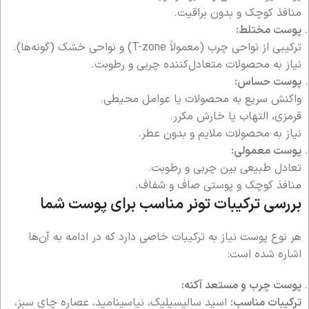
منافذ کوچک و بدون براقیت.
پوست مختلط:
ترکیبی از نواحی چرب (معمولاً T-zone) و نواحی خشک (گونه‌ها).
نیاز به محصولات متعادل‌کننده چربی و رطوبت.
پوست حساس:
واکنش سریع به محصولات یا عوامل محیطی.
قرمزی، التهاب یا خارش مکرر.
نیاز به محصولات ملایم و بدون عطر.
پوست معمولی:
تعادل طبیعی بین چربی و رطوبت.
منافذ کوچک و پوستی صاف و شفاف.
بررسی ترکیبات تونر مناسب برای پوست شما
هر نوع پوست نیاز به ترکیبات خاصی دارد که در ادامه به آن‌ها
اشاره شده است:
پوست چرب و مستعد آکنه:
ترکیبات مناسب:
اسید سالیسیلیک، نیاسینامید، عصاره چای سبز،