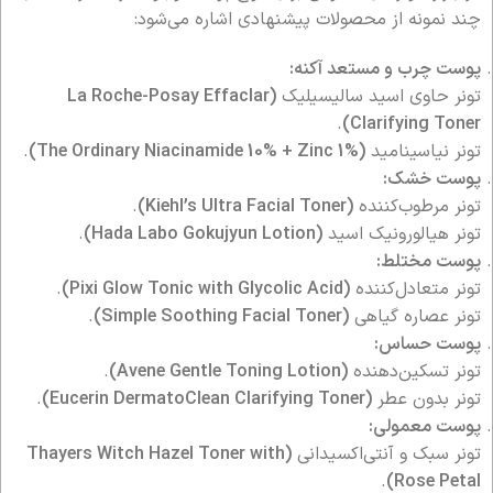
چند نمونه از محصولات پیشنهادی اشاره می‌شود:
پوست چرب و مستعد آکنه:
تونر حاوی اسید سالیسیلیک
(La Roche-Posay Effaclar
.
Clarifying Toner)
تونر نیاسینامید
(The Ordinary Niacinamide 10% + Zinc 1%)
.
پوست خشک:
تونر مرطوب‌کننده
(Kiehl’s Ultra Facial Toner)
.
تونر هیالورونیک اسید
(Hada Labo Gokujyun Lotion)
.
پوست مختلط:
تونر متعادل‌کننده
(Pixi Glow Tonic with Glycolic Acid)
.
تونر عصاره گیاهی
(Simple Soothing Facial Toner)
.
پوست حساس:
تونر تسکین‌دهنده
(Avene Gentle Toning Lotion)
.
تونر بدون عطر
(Eucerin DermatoClean Clarifying Toner)
.
پوست معمولی:
تونر سبک و آنتی‌اکسیدانی
(Thayers Witch Hazel Toner with
.
Rose Petal)