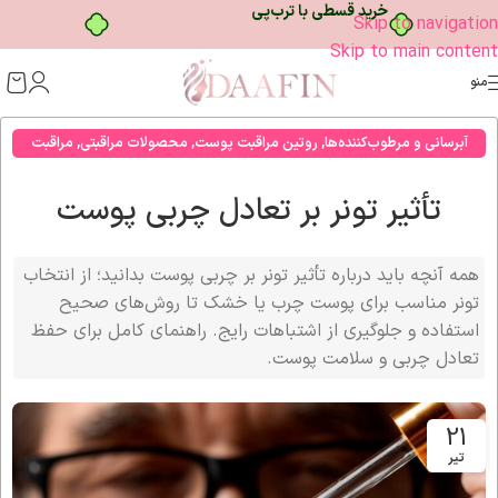
خرید قسطی با ترب‌پی
Skip to navigation
Skip to main content
منو
آبرسانی و مرطوب‌کننده‌ها
,
روتین مراقبت پوست
,
محصولات مراقبتی
,
مراقبت
صورت
تأثیر تونر بر تعادل چربی پوست
همه آنچه باید درباره تأثیر تونر بر چربی پوست بدانید؛ از انتخاب
تونر مناسب برای پوست چرب یا خشک تا روش‌های صحیح
استفاده و جلوگیری از اشتباهات رایج. راهنمای کامل برای حفظ
تعادل چربی و سلامت پوست.
21
تیر