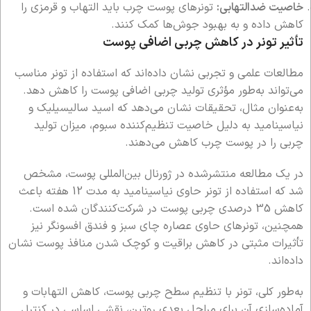
خاصیت ضدالتهابی:
تونرهای پوست چرب باید التهاب و قرمزی را
کاهش داده و به بهبود جوش‌ها کمک کنند.
تأثیر تونر در کاهش چربی اضافی پوست
مطالعات علمی و تجربی نشان داده‌اند که استفاده از تونر مناسب
می‌تواند به‌طور مؤثری تولید چربی اضافی پوست را کاهش دهد.
به‌عنوان مثال، تحقیقات نشان می‌دهد که اسید سالیسیلیک و
نیاسینامید به دلیل خاصیت تنظیم‌کننده سبوم، میزان تولید
چربی را در پوست چرب کاهش می‌دهند.
در یک مطالعه منتشرشده در ژورنال بین‌المللی پوست، مشخص
شد که استفاده از تونر حاوی نیاسینامید به مدت 12 هفته باعث
کاهش 35 درصدی چربی پوست در شرکت‌کنندگان شده است.
همچنین، تونرهای حاوی عصاره چای سبز و فندق افسونگر نیز
تأثیرات مثبتی در کاهش براقیت و کوچک شدن منافذ پوست نشان
داده‌اند.
به‌طور کلی، تونر با تنظیم سطح چربی پوست، کاهش التهابات و
آماده‌سازی آن برای مراحل بعدی روتین، نقشی اساسی در کنترل