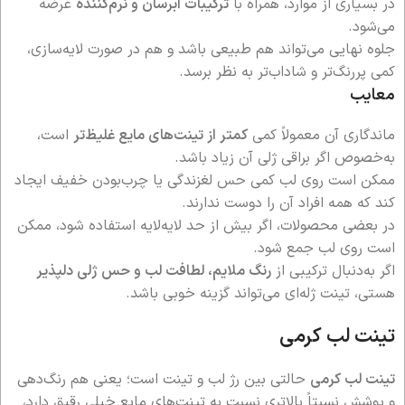
در بسیاری از موارد، همراه با
ترکیبات آبرسان و نرم‌کننده
عرضه
می‌شود.
جلوه نهایی می‌تواند هم طبیعی باشد و هم در صورت لایه‌سازی،
کمی پررنگ‌تر و شاداب‌تر به نظر برسد.
معایب
ماندگاری آن معمولاً کمی
کمتر از تینت‌های مایع غلیظ‌تر
است،
به‌خصوص اگر براقی ژلی آن زیاد باشد.
ممکن است روی لب کمی حس لغزندگی یا چرب‌بودن خفیف ایجاد
کند که همه افراد آن را دوست ندارند.
در بعضی محصولات، اگر بیش از حد لایه‌لایه استفاده شود، ممکن
است روی لب جمع شود.
اگر به‌دنبال ترکیبی از
رنگ ملایم، لطافت لب و حس ژلی دلپذیر
هستی، تینت ژله‌ای می‌تواند گزینه خوبی باشد.
تینت لب کرمی
تینت لب کرمی
حالتی بین رژ لب و تینت است؛ یعنی هم رنگ‌دهی
و پوشش نسبتاً بالاتری نسبت به تینت‌های مایع خیلی رقیق دارد،