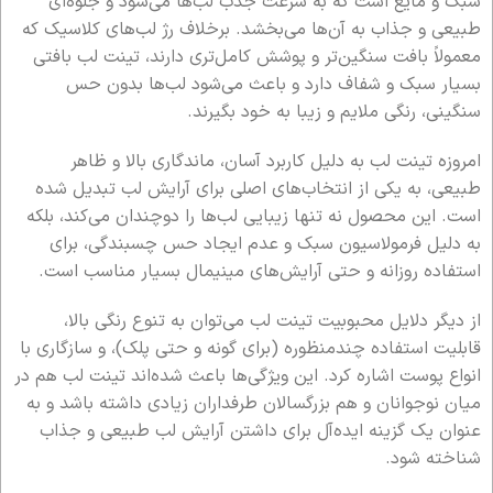
سبک و مایع است که به سرعت جذب لب‌ها می‌شود و جلوه‌ای
طبیعی و جذاب به آن‌ها می‌بخشد. برخلاف رژ لب‌های کلاسیک که
معمولاً بافت سنگین‌تر و پوشش کامل‌تری دارند، تینت لب بافتی
بسیار سبک و شفاف دارد و باعث می‌شود لب‌ها بدون حس
سنگینی، رنگی ملایم و زیبا به خود بگیرند.
امروزه تینت لب به دلیل کاربرد آسان، ماندگاری بالا و ظاهر
طبیعی، به یکی از انتخاب‌های اصلی برای آرایش لب تبدیل شده
است. این محصول نه تنها زیبایی لب‌ها را دوچندان می‌کند، بلکه
به دلیل فرمولاسیون سبک و عدم ایجاد حس چسبندگی، برای
استفاده روزانه و حتی آرایش‌های مینیمال بسیار مناسب است.
از دیگر دلایل محبوبیت تینت لب می‌توان به تنوع رنگی بالا،
قابلیت استفاده چندمنظوره (برای گونه و حتی پلک)، و سازگاری با
انواع پوست اشاره کرد. این ویژگی‌ها باعث شده‌اند تینت لب هم در
میان نوجوانان و هم بزرگسالان طرفداران زیادی داشته باشد و به
عنوان یک گزینه ایده‌آل برای داشتن آرایش لب طبیعی و جذاب
شناخته شود.