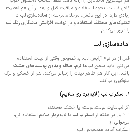
هم بیشترین ماندگاری را ارائه دهد، فقط انتخاب محصول خوب
کافی نیست؛ نحوه استفاده و مراقبت قبل و بعد از آن هم اهمیت
زیادی دارد. در این بخش، مرحله‌به‌مرحله از
آماده‌سازی لب
تا
تکنیک‌های مختلف استفاده
و در نهایت
افزایش ماندگاری رنگ لب
را مرور می‌کنیم.
آماده‌سازی لب
قبل از هر نوع آرایش لب، به‌خصوص وقتی از تینت استفاده
می‌کنی، باید سطح لب‌ها
نرم، صاف و بدون پوست‌های خشک
باشد. این کار هم ظاهر تینت را زیباتر می‌کند، هم از خشکی و ترک
جلوگیری می‌کند.
۱. اسکراب لب (لایه‌برداری ملایم)
اگر لب‌هایت پوسته‌پوسته یا خشک هستند،
۱–۲ بار در هفته از
اسکراب لب
یا لایه‌بردار ملایم استفاده کن.
می‌توانی از:
اسکراب آماده مخصوص لب