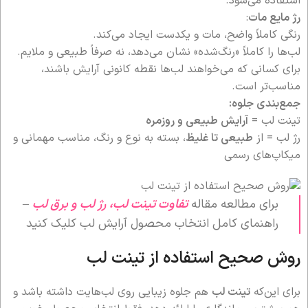
استفاده می‌شود.
رژ مایع مات
:
رنگی کاملاً واضح، مات و یکدست ایجاد می‌کند.
لب‌ها را کاملاً «رنگ‌شده» نشان می‌دهد، نه صرفاً طبیعی و ملایم.
برای کسانی که می‌خواهند لب‌ها نقطه کانونی آرایش باشند،
مناسب‌تر است.
جمع‌بندی جلوه:
تینت لب =
آرایش طبیعی و روزمره
رژ لب = از
طبیعی تا غلیظ
، بسته به نوع و رنگ، مناسب مهمانی و
میکاپ‌های رسمی
برای مطالعه مقاله
تفاوت تینت لب، رژ لب و برق لب
–
راهنمای کامل انتخاب محصول آرایش لب کلیک کنید
روش صحیح استفاده از تینت لب
برای این‌که
تینت لب
هم جلوه زیبایی روی لب‌هایت داشته باشد و