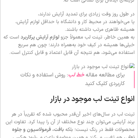
گزینه‌ای ایده‌آل برای کسانی است که:
در طول روز وقت زیادی برای تمدید آرایش ندارند،
یا می‌خواهند در محیط کار و دانشگاه با حداقل لوازم آرایش،
همیشه ظاهری مرتب داشته باشند.
به همین خاطر، تینت لب معمولاً جزو
لوازم آرایش پرکاربرد
است که
خیلی‌ها همیشه در کیف خود به‌همراه دارند؛ چون هم سریع
استفاده می‌شود، هم نتیجه آن قابل اعتماد و قابل کنترل است.
برای مطالعه مقاله
خط لب
: روش استفاده و نکات
کاربردی کلیک کنید
انواع تینت لب موجود در بازار
تینت لب در سال‌های اخیر آن‌قدر محبوب شده که تقریباً در هر
برند آرایشی می‌توان چند نوع مختلف از آن را پیدا کرد. تفاوت این
محصولات فقط در رنگ نیست؛ بلکه
بافت، فرمولاسیون و جلوه
نهایی
هم تغییر می‌کند و همین موضوع باعث می‌شود هرکسی