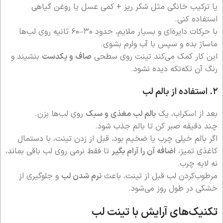
یا ترکیب خانگی مثل شکر ریز + کمی عسل یا روغن گیاهی
استفاده کنی.
با حرکات دایره‌ای و بسیار ملایم، حدود ۳۰–۶۰ ثانیه روی لب‌ها
ماساژ بده و سپس با آب ولرم بشوی.
این کار کمک می‌کند تینت روی سطحی
صاف و یکدست
بنشیند و
رنگ آن تکه‌تکه دیده نشود.
۲. استفاده از بالم لب
بعد از اسکراب، یک
بالم لب مغذی و سبک
روی لب‌ها بزن.
چند دقیقه صبر کن تا بالم جذب شود.
اگر بالم خیلی چرب یا ضخیم بود، قبل از زدن تینت، با دستمال
کاغذی تمیز،
اضافه آن را آرام بگیر
تا فقط نرمی روی لب باقی بماند،
نه لایه چرب.
مرطوب‌کردن لب قبل از تینت، باعث
نرم شدن لب
و جلوگیری از
خشکی در طول روز می‌شود.
تکنیک‌های آرایش با تینت لب