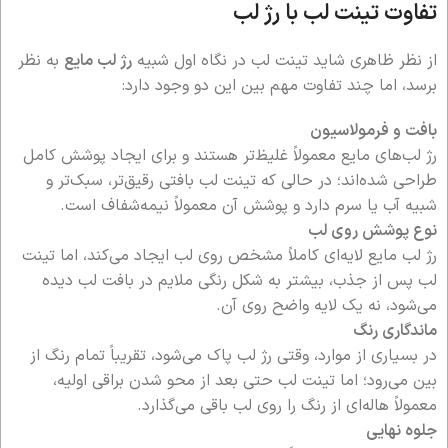
تفاوت تینت لب با رژ لب
از نظر ظاهری شاید تینت لب در نگاه اول شبیه
رژ لب مایع
به نظر
برسد، اما چند تفاوت مهم بین این دو وجود دارد:
بافت و فرمولاسیون
رژ لب‌های مایع معمولاً غلیظ‌تر هستند و برای ایجاد پوشش کامل
طراحی شده‌اند؛ در حالی که تینت لب بافتی رقیق‌تر، سبک‌تر و
شبیه آب یا سرم دارد و پوشش آن معمولاً نیمه‌شفاف است.
نوع پوشش روی لب
رژ لب مایع لایه‌ای کاملاً مشخص روی لب ایجاد می‌کند، اما تینت
لب پس از جذب، بیشتر به شکل رنگی ملایم در بافت لب دیده
می‌شود، نه یک لایه واضح روی آن.
ماندگاری رنگ
در بسیاری از موارد، وقتی رژ لب پاک می‌شود، تقریباً تمام رنگ از
بین می‌رود؛ اما تینت لب حتی بعد از محو شدن براقی اولیه،
معمولاً هاله‌ای از رنگ را روی لب باقی می‌گذارد.
جلوه نهایی