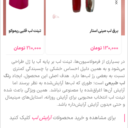
برق لب مینی استار
تینت لب قلبی ریموکو
130,000
تومان
210,000
تومان
در بسیاری از فرمولاسیون‌ها، تینت لب بر پایه آب یا ژل طراحی
می‌شود و به همین دلیل احساس خشکی یا چسبندگی کمتری
نسبت به بعضی رژ لب‌ها دارد. هدف اصلی این محصول، ایجاد
رنگ
لب طبیعی
است؛ طوری که لب‌ها آرایش‌شده به نظر برسند اما
آرایش آن‌ها اغراق‌شده یا مصنوعی نباشد. همین ویژگی باعث شده
تینت لب انتخاب محبوبی برای آرایش روزانه، استایل‌های مینیمال
و حتی «بدون آرایشِ آرایش‌دار» باشد.
برای مشاهده و خرید محصولات
آرایش لب
کلیک کنید