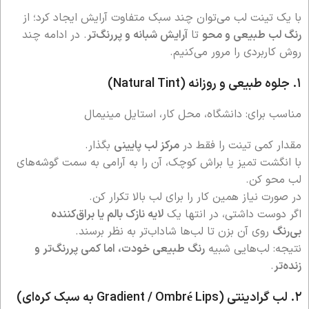
با یک تینت لب می‌توان چند سبک متفاوت آرایش ایجاد کرد؛ از
رنگ لب طبیعی و محو
تا
آرایش شبانه و پررنگ‌تر
. در ادامه چند
روش کاربردی را مرور می‌کنیم.
۱. جلوه طبیعی و روزانه (Natural Tint)
مناسب برای: دانشگاه، محل کار، استایل مینیمال
مقدار کمی تینت را فقط در
مرکز لب پایینی
بگذار.
با انگشت تمیز یا براش کوچک، آن را به آرامی به سمت گوشه‌های
لب محو کن.
در صورت نیاز همین کار را برای لب بالا تکرار کن.
اگر دوست داشتی، در انتها یک
لایه نازک بالم یا براق‌کننده
بی‌رنگ
روی آن بزن تا لب‌ها شاداب‌تر به نظر برسند.
نتیجه: لب‌هایی شبیه
رنگ طبیعی خودت، اما کمی پررنگ‌تر و
زنده‌تر
.
۲. لب گرادینتی (Gradient / Ombré Lips به سبک کره‌ای)