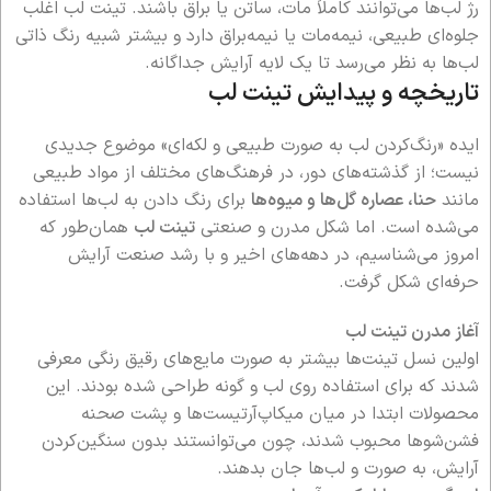
رژ لب‌ها می‌توانند کاملاً مات، ساتن یا براق باشند. تینت لب اغلب
جلوه‌ای طبیعی، نیمه‌مات یا نیمه‌براق دارد و بیشتر شبیه رنگ ذاتی
لب‌ها به نظر می‌رسد تا یک لایه آرایش جداگانه.
تاریخچه و پیدایش تینت لب
ایده «رنگ‌کردن لب به صورت طبیعی و لکه‌ای» موضوع جدیدی
نیست؛ از گذشته‌های دور، در فرهنگ‌های مختلف از مواد طبیعی
مانند
حنا، عصاره گل‌ها و میوه‌ها
برای رنگ دادن به لب‌ها استفاده
می‌شده است. اما شکل مدرن و صنعتی
تینت لب
همان‌طور که
امروز می‌شناسیم، در دهه‌های اخیر و با رشد صنعت آرایش
حرفه‌ای شکل گرفت.
آغاز مدرن تینت لب
اولین نسل تینت‌ها بیشتر به صورت مایع‌های رقیق رنگی معرفی
شدند که برای استفاده روی لب و گونه طراحی شده بودند. این
محصولات ابتدا در میان میکاپ‌آرتیست‌ها و پشت صحنه
فشن‌شوها محبوب شدند، چون می‌توانستند بدون سنگین‌کردن
آرایش، به صورت و لب‌ها جان بدهند.