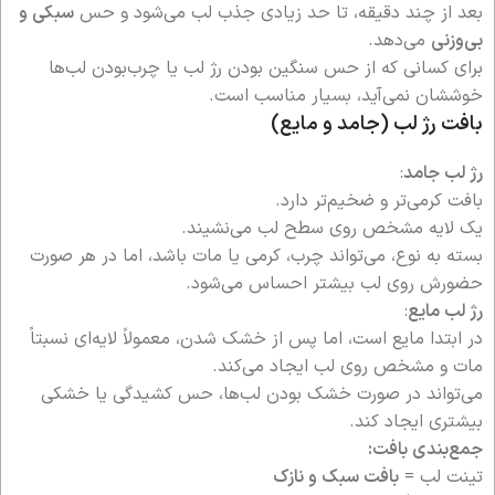
بعد از چند دقیقه، تا حد زیادی جذب لب می‌شود و حس
سبکی و
بی‌وزنی
می‌دهد.
برای کسانی که از حس سنگین بودن رژ لب یا چرب‌بودن لب‌ها
خوششان نمی‌آید، بسیار مناسب است.
بافت رژ لب (جامد و مایع)
رژ لب جامد
:
بافت کرمی‌تر و ضخیم‌تر دارد.
یک لایه مشخص روی سطح لب می‌نشیند.
بسته به نوع، می‌تواند چرب، کرمی یا مات باشد، اما در هر صورت
حضورش روی لب بیشتر احساس می‌شود.
رژ لب مایع
:
در ابتدا مایع است، اما پس از خشک شدن، معمولاً لایه‌ای نسبتاً
مات و مشخص روی لب ایجاد می‌کند.
می‌تواند در صورت خشک بودن لب‌ها، حس کشیدگی یا خشکی
بیشتری ایجاد کند.
جمع‌بندی بافت:
تینت لب =
بافت سبک و نازک