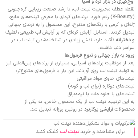
اوج‌گیری در بازار کره و آسیا
نقطه عطف محبوبیت تینت لب، با رشد صنعت زیبایی کره‌جنوبی
(K-Beauty) رقم خورد. برندهای کره‌ای با معرفی تینت‌های مایع،
ژله‌ای و کرمی با رنگ‌های متنوع، این محصول را به ترندی جهانی
تبدیل کردند. استایل آرایش کره‌ای که بر
آرایش لب طبیعی، لطیف
و دخترانه
تأکید دارد، نقش زیادی در شناخته‌شدن تینت لب در
سراسر دنیا داشت.
ورود به بازار جهانی و تنوع فرمول‌ها
بعد از موفقیت برندهای آسیایی، بسیاری از برندهای بین‌المللی نیز
به تولید تینت لب روی آوردند. این بار با فرمول‌های متنوع‌تر:
تینت‌های حاوی مواد مراقبتی
تینت‌های دوکاره (برای لب و گونه)
تینت‌های با جلوه مات یا نیمه‌براق
به این ترتیب، تینت لب از یک محصول خاص، به یکی از
محصولات آرایشی پرکاربرد
در روتین روزانه تبدیل شد.
برای مشاهده و خرید
تینت لب
کلیک کنید