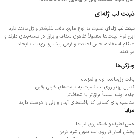
تینت لب ژله‌ای
تینت لب ژله‌ای
نسبت به نوع مایع، بافت غلیظ‌تر و ژل‌مانند دارد.
این نوع تینت‌ها معمولاً ظاهری شفاف و براق در بسته‌بندی دارند و
هنگام استفاده، حس لطافت و نرمی بیشتری روی لب ایجاد
می‌کنند.
ویژگی‌ها
بافت ژل‌مانند، نرم و لغزنده
کنترل بهتر روی لب نسبت به تینت‌های خیلی رقیق
جلوه اولیه نسبتاً براق‌تر یا شفاف‌تر
مناسب برای کسانی که بافت‌های آبدار و ژلی را دوست دارند
مزایا
حس لطیف و خنک
روی لب‌ها
پخش آسان‌تر روی لب بدون شره کردن