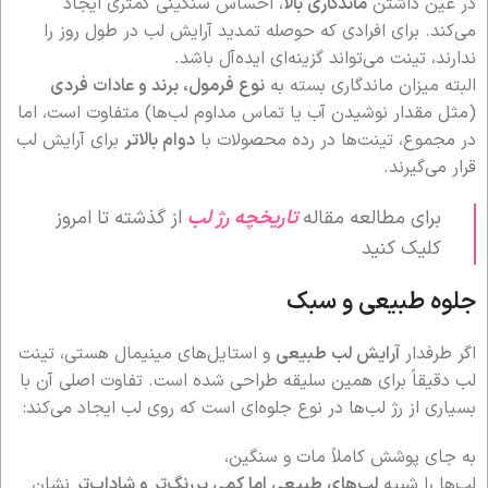
در عین داشتن
ماندگاری بالا
، احساس سنگینی کمتری ایجاد
می‌کند. برای افرادی که حوصله تمدید آرایش لب در طول روز را
ندارند، تینت می‌تواند گزینه‌ای ایده‌آل باشد.
البته میزان ماندگاری بسته به
نوع فرمول، برند و عادات فردی
(مثل مقدار نوشیدن آب یا تماس مداوم لب‌ها) متفاوت است، اما
در مجموع، تینت‌ها در رده محصولات با
دوام بالاتر
برای آرایش لب
قرار می‌گیرند.
برای مطالعه مقاله
تاریخچه رژ لب
از گذشته تا امروز
کلیک کنید
جلوه طبیعی و سبک
اگر طرفدار
آرایش لب طبیعی
و استایل‌های مینیمال هستی، تینت
لب دقیقاً برای همین سلیقه طراحی شده است. تفاوت اصلی آن با
بسیاری از رژ لب‌ها در نوع جلوه‌ای است که روی لب ایجاد می‌کند:
به جای پوشش کاملاً مات و سنگین،
لب‌ها را شبیه
لب‌های طبیعی اما کمی پررنگ‌تر و شاداب‌تر
نشان