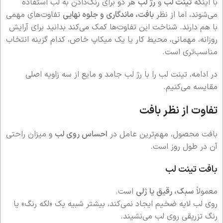
با اینکه
تینت لب
و
رژ لب
هر دو برای رنگ‌دادن به لب استفاده
می‌شوند، اما از نظر
بافت، ماندگاری و جلوه نهایی
تفاوت‌های مهمی
با هم دارند. شناخت این تفاوت‌ها کمک می‌کند بدانید برای آرایش
روزانه، مهمانی، محیط کار یا یک میکاپ خاص، کدام گزینه انتخاب
مناسب‌تری است.
در ادامه، تینت لب را با رژ لب جامد و مایع از سه زاویه اصلی
مقایسه می‌کنیم.
تفاوت از نظر بافت
بافت محصول، مهم‌ترین عامل در
احساس روی لب
و میزان راحتی
آن در طول روز است.
بافت تینت لب
معمولاً
سبک، رقیق یا ژلی
است.
روی لب لایه ضخیم ایجاد نمی‌کند، بیشتر شبیه یک «لکه رنگ» یا
رنگ تزریقی روی لب می‌نشیند.