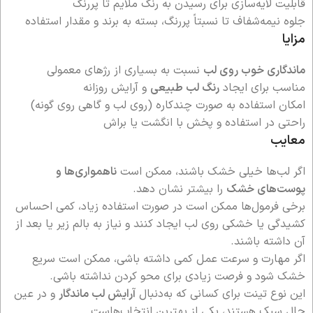
قابلیت لایه‌سازی برای رسیدن به رنگ ملایم تا پررنگ
جلوه نیمه‌شفاف تا نسبتاً پررنگ، بسته به برند و مقدار استفاده
مزایا
ماندگاری خوب روی لب
نسبت به بسیاری از رژهای معمولی
مناسب برای ایجاد
رنگ لب طبیعی
و آرایش روزانه
امکان استفاده به صورت چندکاره (روی لب و گاهی روی گونه)
راحتی در استفاده و پخش با انگشت یا براش
معایب
اگر لب‌ها خیلی خشک باشند، ممکن است
ناهمواری‌ها و
پوست‌های خشک
را بیشتر نشان دهد.
برخی فرمول‌ها ممکن است در صورت استفاده زیاد، کمی احساس
کشیدگی یا خشکی روی لب ایجاد کنند و نیاز به بالم زیر یا بعد از
آن داشته باشند.
اگر مهارت و سرعت عمل کمی داشته باشی، ممکن است سریع
خشک شود و فرصت زیادی برای محو کردن نداشته باشی.
این نوع تینت برای کسانی که به‌دنبال
آرایش لب ماندگار
و در عین
حال سبک هستند، یکی از بهترین انتخاب‌هاست.