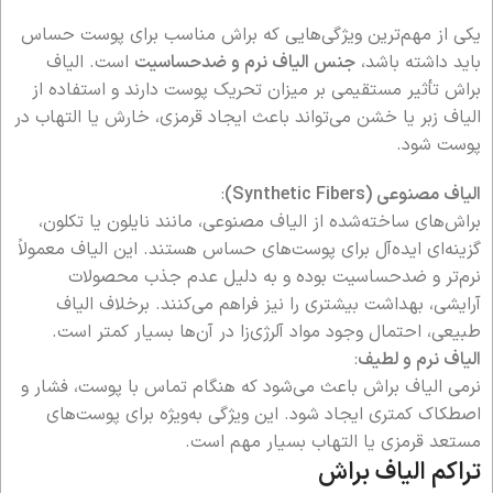
یکی از مهم‌ترین ویژگی‌هایی که براش مناسب برای پوست حساس
باید داشته باشد،
جنس الیاف نرم و ضدحساسیت
است. الیاف
براش تأثیر مستقیمی بر میزان تحریک پوست دارند و استفاده از
الیاف زبر یا خشن می‌تواند باعث ایجاد قرمزی، خارش یا التهاب در
پوست شود.
الیاف مصنوعی (Synthetic Fibers)
:
براش‌های ساخته‌شده از الیاف مصنوعی، مانند نایلون یا تکلون،
گزینه‌ای ایده‌آل برای پوست‌های حساس هستند. این الیاف معمولاً
نرم‌تر و ضدحساسیت بوده و به دلیل عدم جذب محصولات
آرایشی، بهداشت بیشتری را نیز فراهم می‌کنند. برخلاف الیاف
طبیعی، احتمال وجود مواد آلرژی‌زا در آن‌ها بسیار کمتر است.
الیاف نرم و لطیف
:
نرمی الیاف براش باعث می‌شود که هنگام تماس با پوست، فشار و
اصطکاک کمتری ایجاد شود. این ویژگی به‌ویژه برای پوست‌های
مستعد قرمزی یا التهاب بسیار مهم است.
تراکم الیاف براش