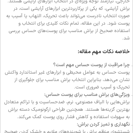
خارجی، نیازمند توجه ویژه‌ای در انتخاب ابزارهای آرایشی هستند.
براش آرایشی، که یکی از پرکاربردترین ابزارهای آرایشی است، در
صورت انتخاب نادرست می‌تواند باعث تحریک، التهاب یا آسیب به
پوست شود. در این مقاله، تمام نکات کلیدی برای انتخاب و
استفاده صحیح از براش مناسب برای پوست‌های حساس بررسی
شد.
خلاصه نکات مهم مقاله:
چرا مراقبت از پوست حساس مهم است؟
پوست حساس به عوامل محیطی و ابزارهای غیر استاندارد واکنش
نشان می‌دهد، بنابراین انتخاب براش مناسب برای جلوگیری از
تحریک و آسیب ضروری است.
ویژگی‌های براش مناسب برای پوست حساس:
براش‌هایی با الیاف مصنوعی، نرم، ضدحساسیت و با تراکم متعادل
بهترین گزینه‌ها هستند. همچنین طراحی ارگونومیک دسته براش
به سهولت استفاده و کاهش فشار روی پوست کمک می‌کند.
نگهداری و تمیز کردن براش:
شستشوی منظم براش با شوینده‌های ملایم و خشک کردن صحیح