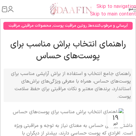
Skip to navigation
منو
Skip to main content
آبرسانی و مرطوب‌کننده‌ها
,
روتین مراقبت پوست
,
محصولات مراقبتی
,
مراقبت
صورت
,
مشکلات پوستی
راهنمای انتخاب براش مناسب برای
پوست‌های حساس
راهنمای جامع انتخاب و استفاده از براش آرایشی مناسب برای
پوست‌های حساس، همراه با معرفی ویژگی‌های براش‌های
استاندارد، برندهای معتبر و نکات مراقبتی برای حفظ سلامت
پوست.
19
تیر
داشتن پوستی حساس به معنای نیاز به توجه و مراقبتی ویژه
است. افرادی که پوست حساسی دارند، بیشتر از دیگران با