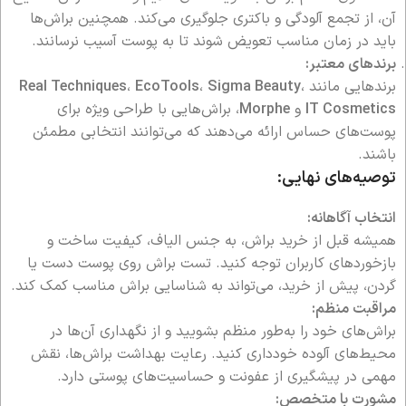
آن، از تجمع آلودگی و باکتری جلوگیری می‌کند. همچنین براش‌ها
باید در زمان مناسب تعویض شوند تا به پوست آسیب نرسانند.
برندهای معتبر:
برندهایی مانند
،
Sigma Beauty
،
EcoTools
،
Real Techniques
IT Cosmetics
و
Morphe
، براش‌هایی با طراحی ویژه برای
پوست‌های حساس ارائه می‌دهند که می‌توانند انتخابی مطمئن
باشند.
توصیه‌های نهایی:
انتخاب آگاهانه:
همیشه قبل از خرید براش، به جنس الیاف، کیفیت ساخت و
بازخوردهای کاربران توجه کنید. تست براش روی پوست دست یا
گردن، پیش از خرید، می‌تواند به شناسایی براش مناسب کمک کند.
مراقبت منظم:
براش‌های خود را به‌طور منظم بشویید و از نگهداری آن‌ها در
محیط‌های آلوده خودداری کنید. رعایت بهداشت براش‌ها، نقش
مهمی در پیشگیری از عفونت و حساسیت‌های پوستی دارد.
مشورت با متخصص: