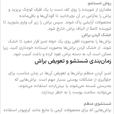
روش شستشو
:
مقداری از شوینده را روی کف دست یا یک ظرف کوچک بریزید و
براش را به‌آرامی در آن بچرخانید تا آلودگی‌ها و باقی‌مانده
محصولات آرایشی پاک شوند. سپس براش را زیر آب ولرم بشویید تا
شوینده کاملاً از الیاف براش خارج شود.
خشک کردن براش
:
براش‌ها را به‌صورت افقی روی یک حوله تمیز قرار دهید تا خشک
شوند. از خشک کردن براش‌ها به‌صورت ایستاده خودداری کنید، زیرا
ممکن است آب به دسته براش نفوذ کرده و باعث آسیب شود.
زمان‌بندی شستشو و تعویض براش
تمیز کردن منظم براش‌ها و تعویض آن‌ها در زمان مناسب، برای
جلوگیری از مشکلات پوستی بسیار مهم است. براش‌هایی که
به‌درستی شسته نمی‌شوند یا بیش‌ازحد استفاده می‌شوند،
می‌توانند سلامت پوست را به خطر بیندازند.
شستشوی منظم
:
براش‌هایی که برای محصولات کرمی یا مایع مانند کرم‌پودر استفاده