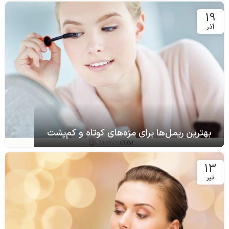
19
آذر
بهترین ریمل‌ها برای مژه‌های کوتاه و کم‌پشت
13
تیر