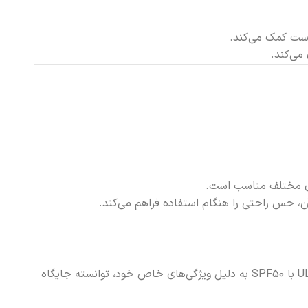
وست کمک می‌کند.
می‌کند.
ای مختلف مناسب است.
آن، حس راحتی را هنگام استفاده فراهم می‌کند.
یکی از بهترین راه‌ها برای انتخاب محصول مناسب، مقایسه آن با گزینه‌های دیگر موجود در بازار است. اسپری ضدآفتاب استیلن ULTRA با SPF50 به دلیل ویژگی‌های خاص خود، توانسته جایگاه