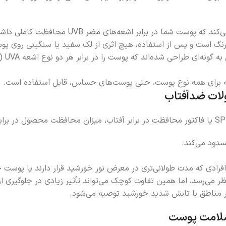
نگ است و پس از استفاده، هیچ اثری از لک سفید یا سنگینی روی پوس
که برای همه نوع پوست، حتی پوست‌های حساس، قابل استفاده است.
اف درصد محافظت بین SPF30 و SPF50 کم به نظر می‌رسد، اما همین تفاوت کوچک می‌تواند تأثی