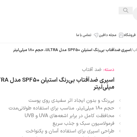
فروشگاه
مجله دافین
تماس با ما
اب
/
اسپری ضدآفتاب بی‌رنگ استیلن SPF50 مدل ULTRA، حجم 180 میلی‌لیتر
ضد آفتاب
دسته:
میلی‌لیتر
بی‌رنگ و بدون ایجاد اثر سفیدی روی پوست
حجم 180 میلی‌لیتر، مناسب برای استفاده طولانی‌مدت
محافظت کامل در برابر اشعه‌های UVA و UVB
فرمولاسیون سبک و جذب سریع
طراحی اسپری برای استفاده آسان و یکنواخت