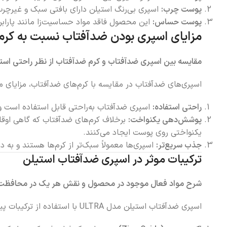
پوست چرب:
اسپری بی‌رنگ استیلن دارای بافتی سبک و غیرچ
پوست حساس:
این محصول فاقد مواد حساسیت‌زا مانند پاراب
مزایای اسپری بودن ضدآفتاب نسبت به کرم
مقایسه بین اسپری ضدآفتاب و کرم ضدآفتاب از نظر راحتی ا
اسپری‌های ضدآفتاب در مقایسه با کرم‌های ضدآفتاب، مزایای متعد
راحتی استفاده:
اسپری ضدآفتاب به‌راحتی قابل استفاده است و 
پوشش‌دهی یکنواخت:
برخلاف کرم‌های ضدآفتاب که گاهی اوق
یکنواختی روی پوست ایجاد می‌کنند.
جذب سریع‌تر:
اسپری‌ها معمولاً سبک‌تر از کرم‌ها هستند و ب
ترکیبات موثر در اسپری ضدآفتاب استیلن
شرح مواد فعال موجود در محصول و نقش هر یک در محافظت 
اسپری ضدآفتاب استیلن مدل ULTRA با استفاده از ترکیبات پیشرفته و موثر، محافظت کامل در برابر اشعه‌های مضر آفتاب را فراهم می‌کند. برخی از ترکیبات کلیدی این محصول عبارت‌اند از: