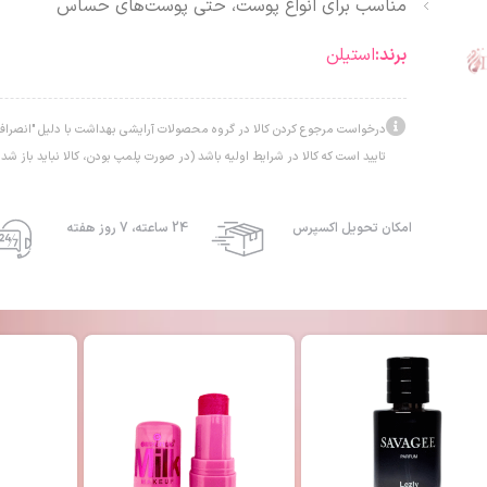
مناسب برای انواع پوست، حتی پوست‌های حساس
برند:
استیلن
درخواست مرجوع کردن کالا در گروه محصولات آرایشی بهداشت با دلیل "انصراف ا
تایید است که کالا در شرایط اولیه باشد (در صورت پلمپ بودن، کالا نباید باز شده
امکان تحویل اکسپرس
24 ساعته، 7 روز هفته