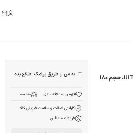
به من از طریق پیامک اطلاع بده
اسپری ضدآفتاب بی‌رنگ استیلن SPF50 مدل ULTRA، حجم 180
افزودن به علاقه مندی
مقایسه
گارانتی اصالت و سلامت فیزیکی کالا
فروشنده: دافین