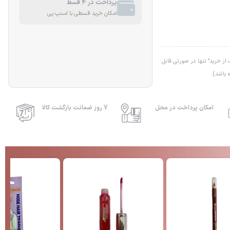
پرداخت در 4 قسط
امکان خرید قسطی با اسنپ پی
ز خرید" تنها در صورتی قابل
 باشد).
امکان پرداخت در محل
7 روز ضمانت بازگشت کالا