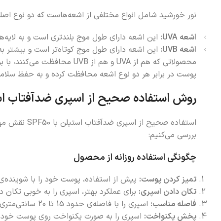
نور خورشید شامل انواع مختلفی از اشعه‌هاست که دو نوع اصلی آن، UVA و UVB، بیشترین تأثیر را بر پو
اشعه UVA:
این اشعه دارای طول موج بلندتری است و به لایه‌های عمیق‌تر پوست نفوذ می‌کند. اشع
اشعه UVB:
این اشعه دارای طول موج کوتاه‌تر است و بیشتر به لایه‌های سطحی پوست آسیب می‌زند.
پوست در برابر هر دو نوع اشعه محافظت کرده و به حفظ سلا
روش استفاده صحیح از اسپری ضدآفتاب اس
استفاده صحی
بررسی می‌کنیم:
چگونگی استفاده روزانه از محصول
تمیز کردن پوست:
پیش از استفاده، پوست خود را با شوینده
تکان دادن اسپری:
برای عملکرد بهتر، اسپری را به خوبی تکان ده
فاصله مناسب:
اسپری را با فاصله‌ی حدود 15 تا 20 سانتی‌متری از پوست نگه دارید.
پخش یکنواخت:
اسپری را به صورت یکنواخت روی پوست خود بز