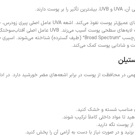
ست دارند.
ه UVA عامل اصلی پیری زودرس، چین‌وچروک و لک‌های پوستی است.
 UVB عامل اصلی آفتاب‌سوختگی و در موارد شدید، سرطان پوست است.
مت و شادابی پوست کمک می‌کند.
تیلن
ح از اسپری ضدآفتاب استیلن با SPF50 نقش مهمی در محافظت از پوست در برابر اشعه‌های مضر خ
‌ی مناسب شسته و خشک کنید.
ید تا مواد داخلی کاملاً ترکیب شوند.
نید و در صورت نیاز با دست به آرامی آن را پخش کنید.