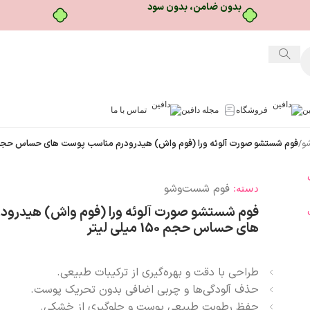
بدون ضامن، بدون سود
ین
فروشگاه
مجله دافین
تماس با ما
و
/
فوم شستشو صورت آلوئه ورا (فوم واش) هیدرودرم مناسب پوست های حساس حجم 150 میلی لی
فوم شست‌وشو
دسته:
فوم شستشو صورت آلوئه ورا (فوم واش) هیدرو
های حساس حجم 150 میلی لیتر
طراحی با دقت و بهره‌گیری از ترکیبات طبیعی.
حذف آلودگی‌ها و چربی اضافی بدون تحریک پوست.
حفظ رطوبت طبیعی پوست و جلوگیری از خشکی.