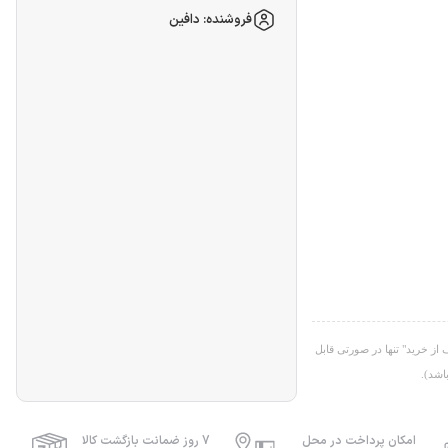
فروشنده: دافین
ز خرید" تنها در صورتی قابل
اشد).
امکان پرداخت در محل
7 روز ضمانت بازگشت کالا