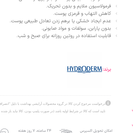
فرمولاسیون ملایم و بدون تحریک.
کاهش التهاب و قرمزی پوست.
عدم ایجاد خشکی یا برهم زدن تعادل طبیعی پوست.
بدون پارابن، سولفات و مواد صابونی.
قابلیت استفاده در روتین روزانه برای صبح و شب.
برند:
درخواست مرجوع کردن کالا در گروه محصولات آرایشی بهداشت با دلیل "انصراف ا
تایید است که کالا در شرایط اولیه باشد (در صورت پلمپ بودن، کالا نباید باز شده ب
امکان تحویل اکسپرس
24 ساعته، 7 روز هفته