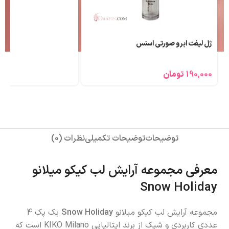
ژل لیفت ابرو صورتی اسنس
190,000
تومان
توضیحات
توضیحات تکمیلی
نظرات (0)
معرفی مجموعه آرایش لب کیکو میلانو
Snow Holiday
مجموعه آرایش لب کیکو میلانو
Snow Holiday
یک پک 4
عددی کاربردی و شیک از برند ایتالیایی KIKO Milano است که