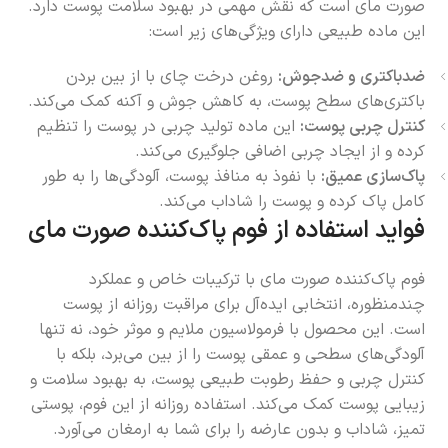
صورت مای است که نقش مهمی در بهبود سلامت پوست دارد.
این ماده طبیعی دارای ویژگی‌های زیر است:
ضدباکتری و ضدجوش:
روغن درخت چای با از بین بردن
باکتری‌های سطح پوست، به کاهش جوش و آکنه کمک می‌کند.
کنترل چربی پوست:
این ماده تولید چربی در پوست را تنظیم
کرده و از ایجاد چربی اضافی جلوگیری می‌کند.
پاک‌سازی عمیق:
با نفوذ به منافذ پوست، آلودگی‌ها را به طور
کامل پاک کرده و پوست را شاداب می‌کند.
فواید استفاده از فوم پاک‌کننده صورت مای
فوم پاک‌کننده صورت مای با ترکیبات خاص و عملکرد
چندمنظوره، انتخابی ایده‌آل برای مراقبت روزانه از پوست
است. این محصول با فرمولاسیون ملایم و موثر خود، نه تنها
آلودگی‌های سطحی و عمقی پوست را از بین می‌برد، بلکه با
کنترل چربی و حفظ رطوبت طبیعی پوست، به بهبود سلامت و
زیبایی پوست کمک می‌کند. استفاده روزانه از این فوم، پوستی
تمیز، شاداب و بدون عارضه را برای شما به ارمغان می‌آورد.