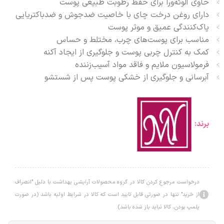
حاوی آلوئه‌ورا برای حفظ رطوبت طبیعی پوست
دارای روغن درخت چای با خاصیت ضدجوش و ضدباکتریایی
پاک‌کنندگی عمیق و موثر پوست
مناسب برای پوست‌های چرب، مختلط و حساس
کمک به کنترل چربی پوست و جلوگیری از ایجاد آکنه
فرمولاسیون ملایم و فاقد مواد آسیب‌زننده
آبرسانی و جلوگیری از خشکی پوست پس از شستشو
برند:
درخواست مرجوع کردن کالا در گروه محصولات آرایشی بهداشت با دلیل "انصراف
از خرید" تنها در صورتی قابل تایید است که کالا در شرایط اولیه باشد (در صورت
پلمپ بودن، کالا نباید باز شده باشد).