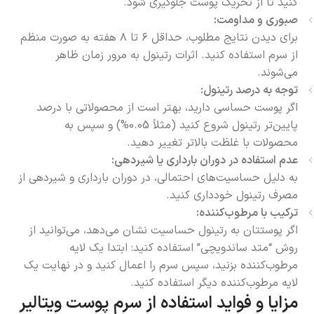
کنید تا از تحریک پوست جلوگیری شود.
صبوری و مداومت:
برای دیدن نتایج مطلوب، حداقل ۶ تا ۸ هفته به صورت منظم
از سرم استفاده کنید. اثرات رتینول به مرور زمان ظاهر
می‌شوند.
توجه به درصد رتینول:
اگر پوست حساسی دارید، بهتر است از محصولاتی با درصد
پایین‌تر رتینول شروع کنید (مثلاً 0.05%) و سپس به
محصولات با غلظت بالاتر تغییر دهید.
عدم استفاده در دوران بارداری یا شیردهی:
به دلیل حساسیت‌های احتمالی، در دوران بارداری و شیردهی از
مصرف رتینول خودداری کنید.
ترکیب با مرطوب‌کننده:
اگر پوستتان به رتینول حساسیت نشان می‌دهد، می‌توانید از
روش “متد ساندویچی” استفاده کنید: ابتدا یک لایه
مرطوب‌کننده بزنید، سپس سرم را اعمال کنید و در نهایت یک
لایه مرطوب‌کننده دیگر استفاده کنید.
مزایا و فواید استفاده از سرم پوست ویتالیر