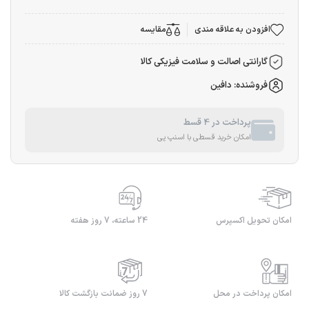
افزودن به علاقه مندی
مقایسه
گارانتی اصالت و سلامت فیزیکی کالا
فروشنده: دافین
پرداخت در 4 قسط
امکان خرید قسطی با اسنپ پی
امکان تحویل اکسپرس
24 ساعته، 7 روز هفته
امکان پرداخت در محل
7 روز ضمانت بازگشت کالا