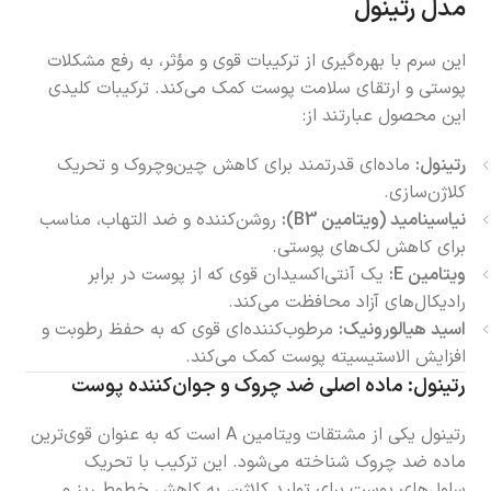
مدل رتینول
این سرم با بهره‌گیری از ترکیبات قوی و مؤثر، به رفع مشکلات
پوستی و ارتقای سلامت پوست کمک می‌کند. ترکیبات کلیدی
این محصول عبارتند از:
رتینول:
ماده‌ای قدرتمند برای کاهش چین‌وچروک و تحریک
کلاژن‌سازی.
نیاسینامید (ویتامین B3):
روشن‌کننده و ضد التهاب، مناسب
برای کاهش لک‌های پوستی.
ویتامین E:
یک آنتی‌اکسیدان قوی که از پوست در برابر
رادیکال‌های آزاد محافظت می‌کند.
اسید هیالورونیک:
مرطوب‌کننده‌ای قوی که به حفظ رطوبت و
افزایش الاستیسیته پوست کمک می‌کند.
رتینول: ماده اصلی ضد چروک و جوان‌کننده پوست
رتینول یکی از مشتقات ویتامین A است که به عنوان قوی‌ترین
ماده ضد چروک شناخته می‌شود. این ترکیب با تحریک
سلول‌های پوست برای تولید کلاژن، به کاهش خطوط ریز و