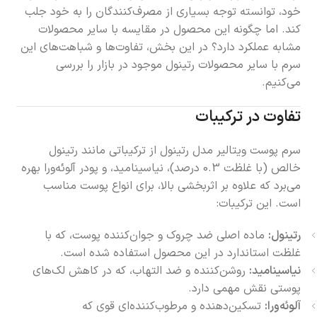
خود، توانسته توجه بسیاری از مصرف‌کنندگان را به خود جلب
کند. اما چگونه این محصول در مقایسه با سایر محصولات
مشابه عملکرد دارد؟ در این بخش، تفاوت‌ها و شباهت‌های این
سرم با سایر محصولات رتینول موجود در بازار را بررسی
می‌کنیم.
تفاوت در ترکیبات
سرم پوست ویتالیر مدل رتینول از ترکیباتی مانند رتینول
خالص (با غلظت 0.3 درصد)، نیاسینامید، و پودر آلوئه‌ورا بهره
می‌برد که علاوه بر اثربخشی بالا، برای انواع پوست مناسب
است. این ترکیبات:
رتینول:
ماده اصلی ضد چروک و جوان‌کننده پوست، که با
غلظت استاندارد در این محصول استفاده شده است.
نیاسینامید:
روشن‌کننده و ضد التهاب، که در کاهش لک‌های
پوستی نقش مهمی دارد.
آلوئه‌ورا:
تسکین‌دهنده و مرطوب‌کننده‌ای قوی که