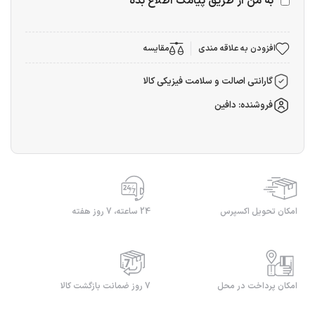
به من از طریق پیامک اطلاع بده
افزودن به علاقه مندی
مقایسه
گارانتی اصالت و سلامت فیزیکی کالا
فروشنده: دافین
امکان تحویل اکسپرس
24 ساعته، 7 روز هفته
امکان پرداخت در محل
7 روز ضمانت بازگشت کالا