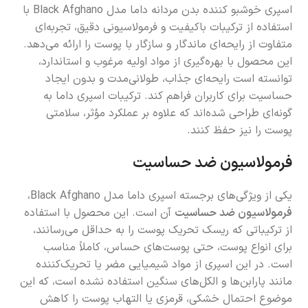
اسپری خوشبو کننده بدن مردانه داما مدل Black Afghano با
استفاده از ترکیبات باکیفیت و فرمولاسیونی دقیق، تجربه‌ای
متفاوت از رایحه‌ای ماندگار و سازگار با پوست را ارائه می‌دهد.
این محصول با بهره‌گیری از مواد اولیه مرغوب و استاندارد،
توانسته است رایحه‌ای جذاب، طولانی‌مدت و بدون ایجاد
حساسیت برای کاربران فراهم کند. ترکیبات اسپری داما به
گونه‌ای طراحی شده‌اند که علاوه بر عملکرد مؤثر، سلامتی
پوست را نیز حفظ کنند.
فرمولاسیون ضد حساسیت
یکی از ویژگی‌های برجسته اسپری داما مدل Black Afghano،
فرمولاسیون ضد حساسیت
آن است. این محصول با استفاده
از ترکیباتی که ریسک تحریک پوست را به حداقل می‌رسانند،
برای انواع پوست، حتی پوست‌های حساس، کاملاً مناسب
است. در این اسپری از مواد شیمیایی مضر یا تحریک‌کننده
مانند پارابن‌ها و الکل‌های سنگین استفاده نشده است، که این
موضوع احتمال خشکی، قرمزی یا التهاب پوست را کاهش