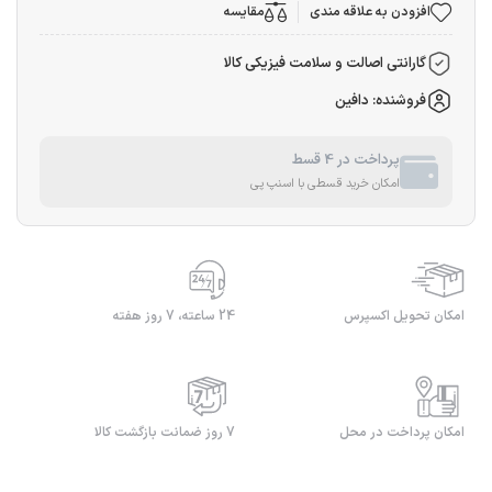
افزودن به علاقه مندی
مقایسه
گارانتی اصالت و سلامت فیزیکی کالا
فروشنده: دافین
پرداخت در 4 قسط
امکان خرید قسطی با اسنپ پی
امکان تحویل اکسپرس
24 ساعته، 7 روز هفته
امکان پرداخت در محل
7 روز ضمانت بازگشت کالا