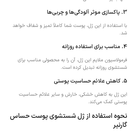
3.
پاکسازی موثر آلودگی‌ها و چربی‌ها
با استفاده از این ژل، پوست شما کاملاً تمیز و شفاف خواهد
شد.
4.
مناسب برای استفاده روزانه
فرمولاسیون ملایم این ژل، آن را به محصولی مناسب برای
شستشوی روزانه تبدیل کرده است.
5.
کاهش علائم حساسیت پوستی
این ژل به کاهش خشکی، خارش و سایر علائم حساسیت
پوستی کمک می‌کند.
نحوه استفاده از ژل شستشوی پوست حساس
گارنیر