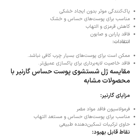
پاک‌کنندگی موثر بدون ایجاد خشکی
مناسب برای پوست‌های حساس و خشک
کاهش قرمزی و التهاب
فاقد پارابن و صابون
انتقادات:
ممکن است برای پوست‌های بسیار چرب کافی نباشد.
فاقد خاصیت لایه‌برداری برای پاکسازی عمیق‌تر.
مقایسه ژل شستشوی پوست حساس گارنیر با
محصولات مشابه
مزایای گارنیر:
فرمولاسیون فاقد مواد مضر
مناسب برای پوست‌های حساس و مستعد التهاب
حاوی ترکیبات تسکین‌دهنده طبیعی
نقاط قابل بهبود: