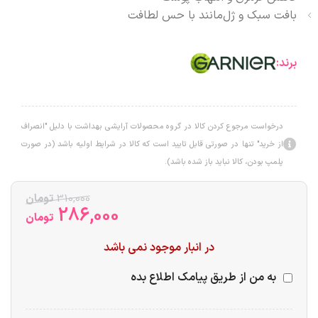
بافت سبک و ژل‌مانند با حس لطافت
برند:
درخواست مرجوع کردن کالا در گروه محصولات آرایشی بهداشت با دلیل "انصراف
از خرید" تنها در صورتی قابل تایید است که کالا در شرایط اولیه باشد (در صورت
پلمپ بودن، کالا نباید باز شده باشد).
310,000
تومان
286,000
تومان
در انبار موجود نمی باشد
به من از طریق پیامک اطلاع بده