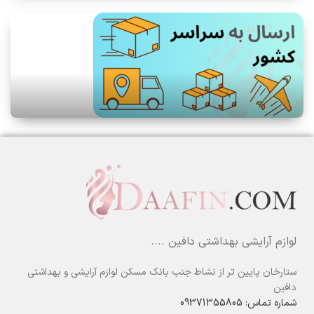
لوازم آرایشی بهداشتی دافین ....
ستارخان پایین تر از نشاط جنب بانک مسکن لوازم آرایشی و بهداشتی
دافین
شماره تماس: 09371355805