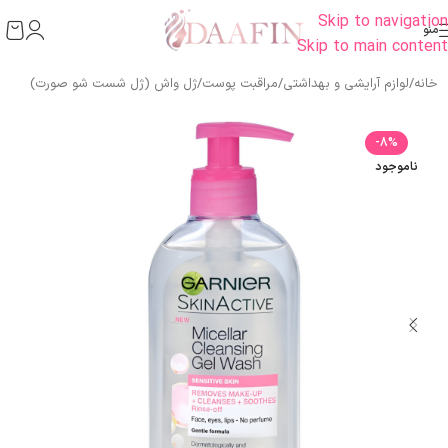
Skip to navigation
منو
Skip to main content
خانه
/
لوازم آرایشی و بهداشتی
/
مراقبت پوست
/
ژل واش (ژل شست شو صورت)
-8%
ناموجود