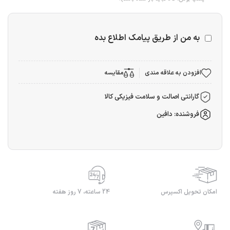
به من از طریق پیامک اطلاع بده
افزودن به علاقه مندی
مقایسه
گارانتی اصالت و سلامت فیزیکی کالا
فروشنده: دافین
امکان تحویل اکسپرس
24 ساعته، 7 روز هفته