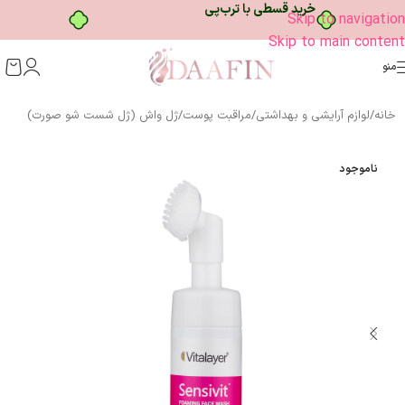
Skip to navigation
۴ قسط، بدون کارمزد
Skip to main content
منو
خانه
/
لوازم آرایشی و بهداشتی
/
مراقبت پوست
/
ژل واش (ژل شست شو صورت)
ناموجود