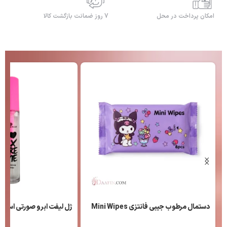
امکان پرداخت در محل
7 روز ضمانت بازگشت کالا
دستمال مرطوب جیبی فانتزی Mini Wipes
ژل لیفت ابرو صورتی اسنس