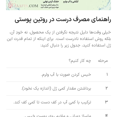
راهنمای مصرف درست در روتین پوستی
خیلی وقت‌ها دلیل نتیجه نگرفتن از یک محصول، نه خودِ آن،
بلکه روش استفاده نادرست است. برای اینکه از تمام قدرت این
ژل استفاده کنید، جدول زیر را دنبال کنید:
مرحله
چه کار کنیم؟
۱
خیس کردن صورت با آب ولرم.
۲
برداشتن مقدار کمی ژل (اندازه یک نخود).
۳
ترکیب با کمی آب در کف دست تا کمی کف کند.
۴
ماساژ دورانی و ملایم روی پوست خیس.