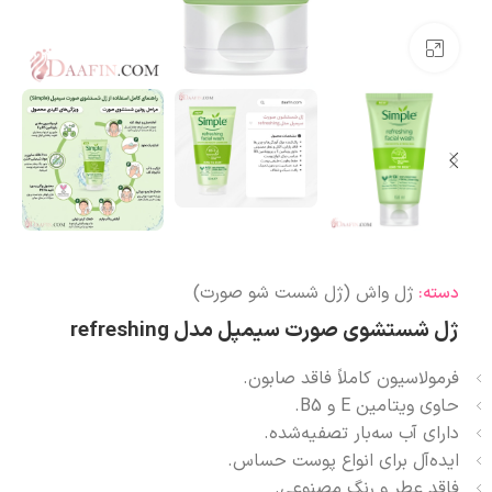
بزرگنمایی تصویر
ژل واش (ژل شست شو صورت)
دسته:
ژل شستشوی صورت سیمپل مدل refreshing
فرمولاسیون کاملاً فاقد صابون.
حاوی ویتامین E و B5.
دارای آب سه‌بار تصفیه‌شده.
ایده‌آل برای انواع پوست حساس.
فاقد عطر و رنگ مصنوعی.