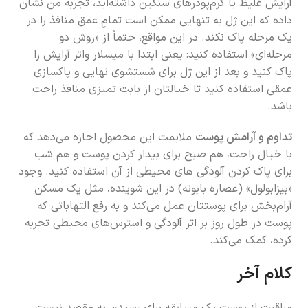
آرایش غلیظ یا کرم‌پودرهای سنگین داشته‌اید، تجربه من نشان
داده که این ژل به تنهایی ممکن است تمامِ عمق منافذ را در
یک مرحله پاک نکند. در این مواقع، حتماً از «روش دو
مرحله‌ای» استفاده کنید: یعنی ابتدا با میسلار واتر آرایش را
پاک کنید و بعد از این ژل برای شستشوی نهایی و پاکسازی
عمقی استفاده کنید تا خیالتان از بابت تمیزی منافذ راحت
باشد.
تداوم و آرامش پوست
ملایمت این محصول اجازه می‌دهد که
با خیال راحت، هم صبح برای بیدار کردن پوست و هم شب
برای پاک کردن آلودگی های محیطی از آن استفاده کنید. وجود
«بیزابولول» (عصاره بابونه) در این شوینده، مثل یک مسکن
آرام‌بخش برای پوستتان عمل می‌کند و به رفع التهاباتی که
پوست در طول روز بر اثر آلودگی و استرس‌های محیطی تجربه
کرده، کمک می‌کند.
کلام آخر