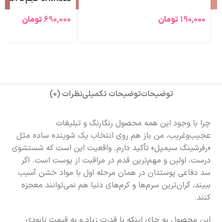
190,000
تومان
690,000
تومان
توضیحات
توضیحات تکمیلی
نظرات (0)
چرا با وجود این همه محصول رنگارنگ و تبلیغات
عجیب‌وغریب، من باز هم روی انتخاب یک شوینده ساده مثل
«رفرشینگ سیمپل» تأکید دارم. واقعیت این است که شستشوی
درست، اولین و مهم‌ترین قدم در مراقبت از پوست است. اگر
سد دفاعی پوستتان در همان مرحله اول با مواد خشن آسیب
ببیند، گران‌ترین سرم‌ها و کرم‌های دنیا هم نمی‌توانند معجزه
کنند.
این محصول به جای اینکه با قدرتِ زیاد و به قیمت نابودی