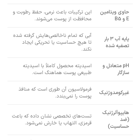
حاوی ویتامین
این ترکیبات باعث نرمی، حفظ رطوبت و
E و B5
محافظت از پوست می‌شوند.
آبی که تمام ناخالصی‌هایش گرفته شده
پایه آب ۳ بار
تا هیچ حساسیت یا تحریکی ایجاد
تصفیه شده
نکند.
pH متعادل و
اسیدیته محصول کاملاً با اسیدیته
سازگار
طبیعی پوست هماهنگ است.
فرمولاسیون آن طوری است که منافذ
غیرکومدوژنیک
پوست را نمی‌بندد.
هایپوآلرژنیک
تست‌های تخصصی نشان داده که باعث
(ضد
قرمزی، التهاب یا خارش نمی‌شود.
حساسیت)