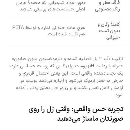
فاقد عطر و
بدون مواد شیمیایی که معمولاً عامل
رنگ مصنوعی
اصلی حساسیت‌های پوستی هستند.
کاملاً وگان و
هیچ ماده حیوانی ندارد و توسط PETA
بدون تست
هم تایید شده است.
حیوانی
ترکیب «آب ۳ بار تصفیه شده» و «فرمولاسیون بدون صابون»
همراه با رعایت pH پوست برای کسی که پوست حساسی دارد،
یک نجات‌دهنده واقعی است. این یعنی احتمال قرمزی و
خارش به صفر نزدیک می‌شود و اجازه می‌دهد پوست در
آرامش کامل نفس بکشد و برای مراحل بعدی روتین آماده
شود.
تجربه حس واقعی: وقتی ژل را روی
صورتتان ماساژ می‌دهید