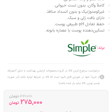
کاملاً وگان، بدون تست حیوانی.
غیرکومدوژنیک و بدون انسداد منافذ.
دارای بافت ژلی و سبک.
حفظ تعادل pH طبیعی پوست.
تسکین‌دهنده پوست با عصاره بابونه.
برند:
درخواست مرجوع کردن کالا در گروه محصولات آرایشی بهداشت با دلیل "انصراف
از خرید" تنها در صورتی قابل تایید است که کالا در شرایط اولیه باشد (در صورت
پلمپ بودن، کالا نباید باز شده باشد).
321,000
تومان
275,000
تومان