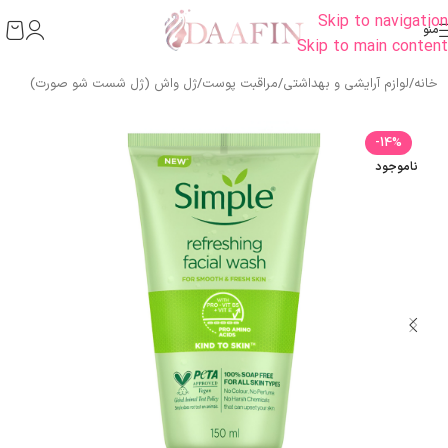
Skip to navigation
منو
Skip to main content
خانه
/
لوازم آرایشی و بهداشتی
/
مراقبت پوست
/
ژل واش (ژل شست شو صورت)
-14%
ناموجود