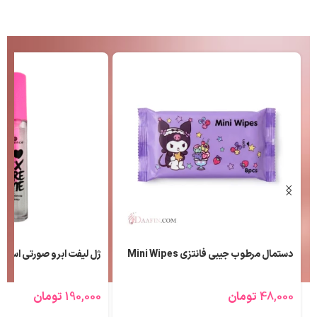
دستمال مرطوب جیبی فانتزی Mini Wipes
ژل لیفت ابرو صورتی اسنس
48,000
تومان
190,000
تومان