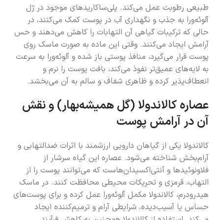
طبیعی رطوبت عمل می‌کند. پلی‌ساکاریدهای موجود در ژل
آلوئه‌ورا به جذب و نگهداری آب در پوست کمک می‌کنند، در
حالی که ترکیبات گیاهی آن التهابات را کاهش می‌دهند و حس
آرامش ایجاد می‌کنند. وقتی این ماده به صورت ماسک روی
پوست قرار می‌گیرد، منافذ پوستی باز شده و آلوئه‌ورا به سرعت
به لایه‌های عمیق‌تر نفوذ می‌کند، بافت پوست را نرم و
انعطاف‌پذیر کرده و ظاهری شفاف و سالم به آن می‌بخشد.
عصاره کالاندولا (گل همیشه‌بهار) و نقش
آن در آرامش پوست
کالاندولا یکی از گیاهان دارویی ارزشمند با اثرات ضدالتهابی و
آرام‌بخش شناخته می‌شود. عصاره این گیاه سرشار از
فلاونوئیدها و آنتی‌اکسیدان‌هاست که می‌توانند پوست را از
التهاب، قرمزی و تحریکات محیطی محافظت کنند. در ماسک
هیدرودرم، کالاندولا مکمل آلوئه‌ورا عمل کرده و برای پوست‌های
حساس یا آسیب‌دیده، شرایطی آرام و ترمیم‌کننده ایجاد
می‌کند. استفاده از کالاندولا همچنین به کاهش فرآیند