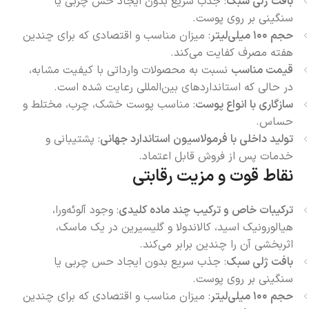
بافت ژلی سبک
: جذب سریع بدون ایجاد حس چربی یا
سنگینی بر روی پوست.
حجم ۱۰۰ میلی‌لیتر
: میزان مناسب و اقتصادی که برای چندین
هفته مصرف کفایت می‌کند.
قیمت مناسب
نسبت به محصولات وارداتی با کیفیت مشابه،
در حالی که استانداردهای بین‌المللی رعایت شده است.
سازگاری با انواع پوست
: مناسب پوست خشک، چرب، مختلط و
حساس.
تولید داخلی با فرمولاسیون استاندارد جهانی
: پشتیبانی و
خدمات پس از فروش قابل اعتماد.
نقاط قوت و مزیت رقابتی
ترکیبات خاص و ترکیب چند ماده کلیدی
: وجود آلوئه‌ورا،
هیالورونیک اسید، کالاندولا و گلیسیرین در یک ماسک،
اثربخشی آن را چندین برابر می‌کند.
بافت ژلی سبک
: جذب سریع بدون ایجاد حس چربی یا
سنگینی بر روی پوست.
حجم ۱۰۰ میلی‌لیتر
: میزان مناسب و اقتصادی که برای چندین