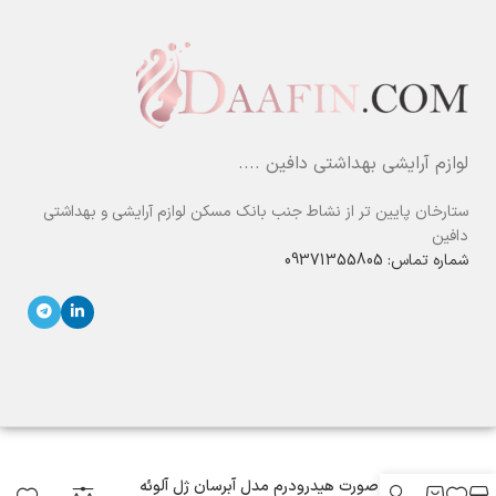
لوازم آرایشی بهداشتی دافین ....
ستارخان پایین تر از نشاط جنب بانک مسکن لوازم آرایشی و بهداشتی
دافین
شماره تماس: 09371355805
ماسک صورت هیدرودرم مدل آبرسان ژل آلوئه