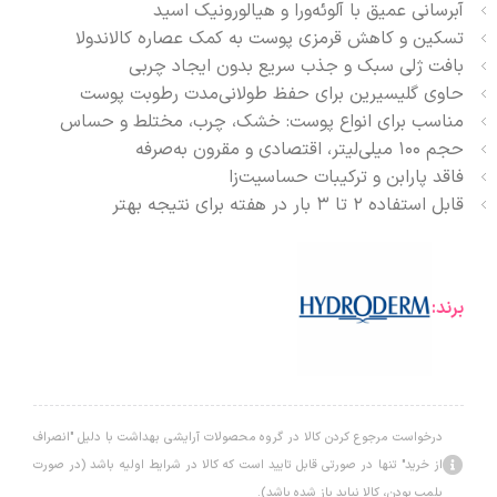
آبرسانی عمیق با آلوئه‌ورا و هیالورونیک اسید
تسکین و کاهش قرمزی پوست به کمک عصاره کالاندولا
بافت ژلی سبک و جذب سریع بدون ایجاد چربی
حاوی گلیسیرین برای حفظ طولانی‌مدت رطوبت پوست
مناسب برای انواع پوست: خشک، چرب، مختلط و حساس
حجم ۱۰۰ میلی‌لیتر، اقتصادی و مقرون به‌صرفه
فاقد پارابن و ترکیبات حساسیت‌زا
قابل استفاده ۲ تا ۳ بار در هفته برای نتیجه بهتر
برند:
درخواست مرجوع کردن کالا در گروه محصولات آرایشی بهداشت با دلیل "انصراف
از خرید" تنها در صورتی قابل تایید است که کالا در شرایط اولیه باشد (در صورت
پلمپ بودن، کالا نباید باز شده باشد).