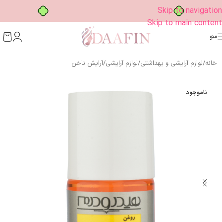
خرید قسطی با ترب‌پی
Skip to navigation
Skip to main content
منو
خانه
/
لوازم آرایشی و بهداشتی
/
لوازم آرایشی
/
آرایش ناخن
ناموجود