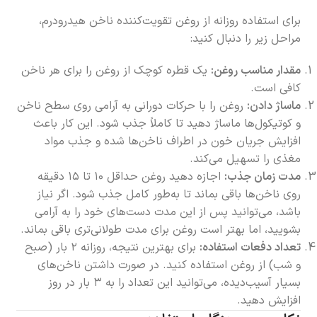
برای استفاده روزانه از روغن تقویت‌کننده ناخن هیدرودرم،
مراحل زیر را دنبال کنید:
مقدار مناسب روغن:
یک قطره کوچک از روغن را برای هر ناخن
کافی است.
ماساژ دادن:
روغن را با حرکات دورانی به آرامی روی سطح ناخن
و کوتیکول‌ها ماساژ دهید تا کاملاً جذب شود. این کار باعث
افزایش جریان خون در اطراف ناخن‌ها شده و جذب مواد
مغذی را تسهیل می‌کند.
مدت زمان جذب:
اجازه دهید روغن حداقل ۱۰ تا ۱۵ دقیقه
روی ناخن‌ها باقی بماند تا به‌طور کامل جذب شود. اگر نیاز
باشد، می‌توانید پس از این مدت دست‌های خود را به آرامی
بشویید، اما بهتر است روغن برای مدت طولانی‌تری باقی بماند.
تعداد دفعات استفاده:
برای بهترین نتیجه، روزانه ۲ بار (صبح
و شب) از روغن استفاده کنید. در صورت داشتن ناخن‌های
بسیار آسیب‌دیده، می‌توانید این تعداد را به ۳ بار در روز
افزایش دهید.