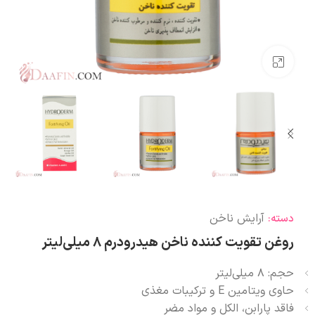
بزرگنمایی تصویر
آرایش ناخن
دسته:
روغن تقویت کننده ناخن هیدرودرم ۸ میلی‌لیتر
حجم: ۸ میلی‌لیتر
حاوی ویتامین E و ترکیبات مغذی
فاقد پارابن، الکل و مواد مضر