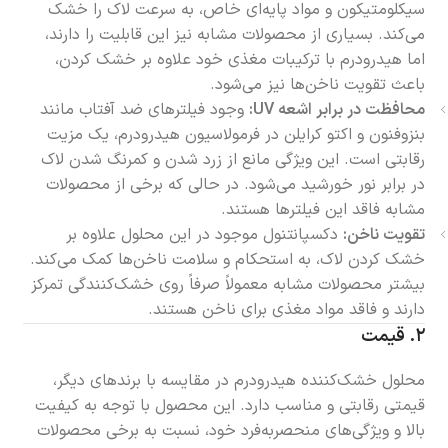
سیکلومتیکون و مواد پایه‌ای خاص، به سرعت لاک را خشک
می‌کند. بسیاری از محصولات مشابه نیز این قابلیت را دارند،
اما هیدرودرم با ترکیبات مغذی خود علاوه بر خشک کردن،
باعث تقویت ناخن‌ها نیز می‌شود.
محافظت در برابر اشعه UV:
وجود فیلترهای ضد آفتاب مانند
بنزوفنون و اکتو کرایلن در فرمولاسیون هیدرودرم، یک مزیت
رقابتی است. این ویژگی مانع از زرد شدن و کمرنگ شدن لاک
در برابر نور خورشید می‌شود. در حالی که برخی از محصولات
مشابه فاقد این فیلترها هستند.
تقویت ناخن:
دکسپانتنول موجود در این محلول علاوه بر
خشک کردن لاک، به استحکام و سلامت ناخن‌ها کمک می‌کند.
بیشتر محصولات مشابه معمولاً صرفاً روی خشک‌کنندگی تمرکز
دارند و فاقد مواد مغذی برای ناخن هستند.
۲.
قیمت
محلول خشک‌کننده هیدرودرم در مقایسه با برندهای دیگر،
قیمتی رقابتی و مناسب دارد. این محصول با توجه به کیفیت
بالا و ویژگی‌های منحصربه‌فرد خود، نسبت به برخی محصولات