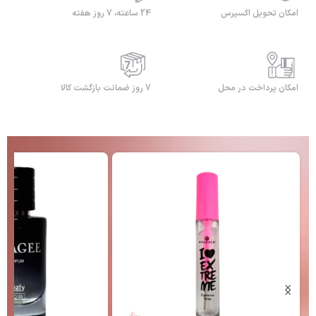
امکان تحویل اکسپرس
24 ساعته، 7 روز هفته
امکان پرداخت در محل
7 روز ضمانت بازگشت کالا