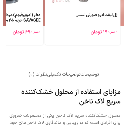
ژل لیفت ابرو صورتی اسنس
عطر (ادوپرفیوم) مردانه ل
SAVAGEE حجم 25 میلی لیتر
190,000
تومان
690,000
تومان
توضیحات
توضیحات تکمیلی
نظرات (0)
مزایای استفاده از محلول خشک‌کننده
سریع لاک ناخن
محلول خشک‌کننده سریع لاک ناخن یکی از محصولات ضروری
برای افرادی است که به زیبایی و ماندگاری لاک ناخن‌های خود