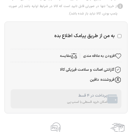
از خرید" تنها در صورتی قابل تایید است که کالا در شرایط اولیه باشد (در صورت
پلمپ بودن، کالا نباید باز شده باشد).
به من از طریق پیامک اطلاع بده
افزودن به علاقه مندی
مقایسه
گارانتی اصالت و سلامت فیزیکی کالا
فروشنده: دافین
پرداخت در 4 قسط
امکان خرید قسطی با اسنپ پی