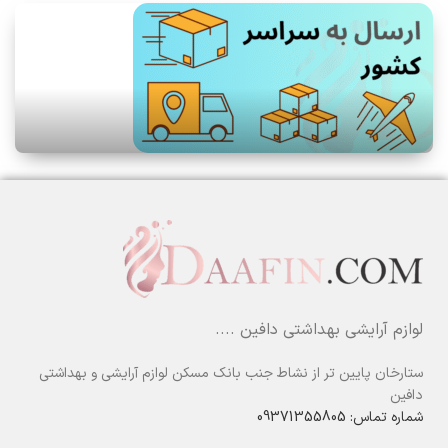
لوازم آرایشی بهداشتی دافین ....
ستارخان پایین تر از نشاط جنب بانک مسکن لوازم آرایشی و بهداشتی
دافین
شماره تماس: 09371355805