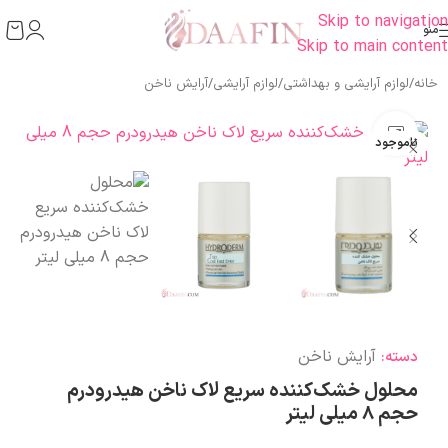
Skip to navigation
منو
Skip to main content
خانه
/
لوازم آرایشی و بهداشتی
/
لوازم آرایشی
/
آرایش ناخن
بزرگنمایی تصویر
ناموجود
آرایش ناخن
دسته:
محلول خشک‌کننده سریع لاک ناخن هیدرودرم
حجم 8 میلی لیتر