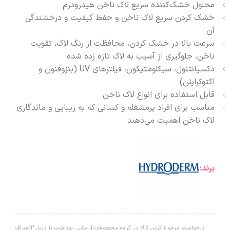
محلول خشک‌کننده سریع لاک ناخن هیدرودرم
خشک کردن سریع لاک ناخن و حفظ کیفیت و درخشندگی
آن
سرعت بالا در خشک کردن، محافظت از رنگ لاک، تقویت
ناخن، جلوگیری از آسیب به لاک تازه زده شده
دکسپانتنول، سیکلومتیکون، فیلترهای UV (بنزوفنون و
اکتوکرایلن)
قابل استفاده برای انواع لاک ناخن
مناسب برای افراد پرمشغله و کسانی که به زیبایی و ماندگاری
لاک ناخن اهمیت می‌دهند
برند:
درخواست مرجوع کردن کالا در گروه محصولات آرایشی بهداشت با دلیل "انصراف