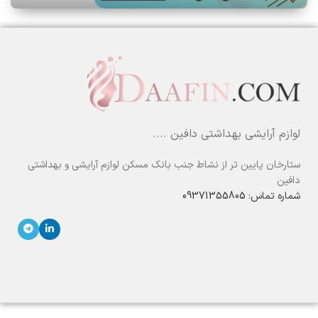
لوازم آرایشی بهداشتی دافین ....
ستارخان پایین تر از نشاط جنب بانک مسکن لوازم آرایشی و بهداشتی
دافین
شماره تماس: 09371355805