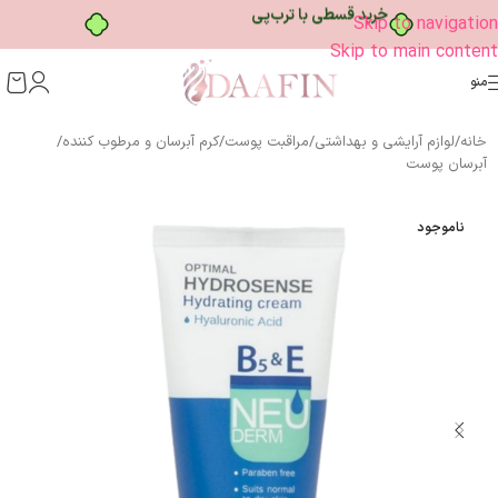
خرید قسطی با ترب‌پی
Skip to navigation
Skip to main content
منو
خانه
/
لوازم آرایشی و بهداشتی
/
مراقبت پوست
/
کرم آبرسان و مرطوب کننده
/
آبرسان پوست
ناموجود