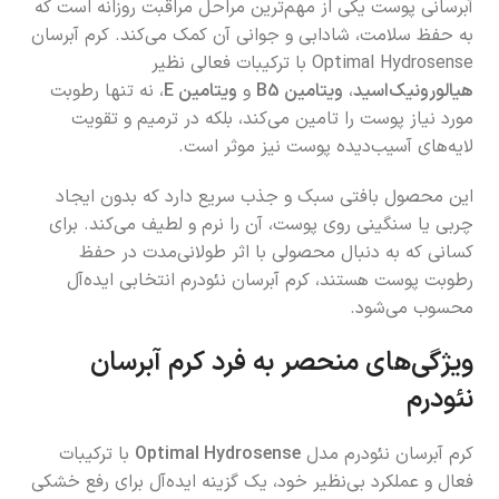
آبرسانی پوست یکی از مهم‌ترین مراحل مراقبت روزانه است که
به حفظ سلامت، شادابی و جوانی آن کمک می‌کند. کرم آبرسان
Optimal Hydrosense با ترکیبات فعالی نظیر
هیالورونیک‌اسید
،
ویتامین B5
و
ویتامین E
، نه تنها رطوبت
مورد نیاز پوست را تامین می‌کند، بلکه در ترمیم و تقویت
لایه‌های آسیب‌دیده پوست نیز موثر است.
این محصول بافتی سبک و جذب سریع دارد که بدون ایجاد
چربی یا سنگینی روی پوست، آن را نرم و لطیف می‌کند. برای
کسانی که به دنبال محصولی با اثر طولانی‌مدت در حفظ
رطوبت پوست هستند، کرم آبرسان نئودرم انتخابی ایده‌آل
محسوب می‌شود.
ویژگی‌های منحصر به فرد کرم آبرسان
نئودرم
کرم آبرسان نئودرم مدل
Optimal Hydrosense
با ترکیبات
فعال و عملکرد بی‌نظیر خود، یک گزینه ایده‌آل برای رفع خشکی