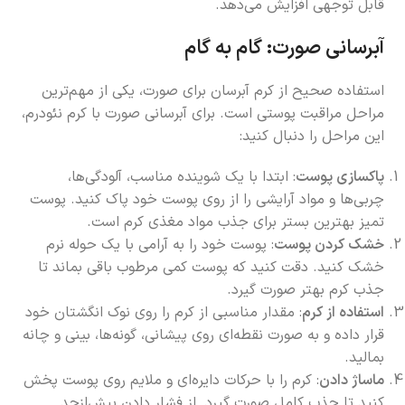
قابل توجهی افزایش می‌دهد.
آبرسانی صورت: گام به گام
استفاده صحیح از کرم آبرسان برای صورت، یکی از مهم‌ترین
مراحل مراقبت پوستی است. برای آبرسانی صورت با کرم نئودرم،
این مراحل را دنبال کنید:
پاکسازی پوست
: ابتدا با یک شوینده مناسب، آلودگی‌ها،
چربی‌ها و مواد آرایشی را از روی پوست خود پاک کنید. پوست
تمیز بهترین بستر برای جذب مواد مغذی کرم است.
خشک کردن پوست
: پوست خود را به آرامی با یک حوله نرم
خشک کنید. دقت کنید که پوست کمی مرطوب باقی بماند تا
جذب کرم بهتر صورت گیرد.
استفاده از کرم
: مقدار مناسبی از کرم را روی نوک انگشتان خود
قرار داده و به صورت نقطه‌ای روی پیشانی، گونه‌ها، بینی و چانه
بمالید.
ماساژ دادن
: کرم را با حرکات دایره‌ای و ملایم روی پوست پخش
کنید تا جذب کامل صورت گیرد. از فشار دادن بیش‌ازحد