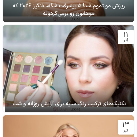
ریزش مو تموم شد! ۵ پیشرفت شگفت‌انگیز ۲۰۲۶ که
موهاتون رو برمی‌گردونه
11
آذر
تکنیک‌های ترکیب رنگ سایه برای آرایش روزانه و شب
13
تیر