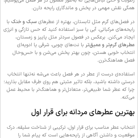
رطوبت و حتی لباس‌هایی که به‌طور معمول در هر فصل می‌پوشیم،
همگی نقش مهمی در پخش و ماندگاری رایحه دارن.
در فصل‌های گرم مثل تابستان، بهتره از عطرهای
سبک و خنک
با
رایحه‌های مرکباتی، آبی یا سبز استفاده کنید که حس تازگی و انرژی
ایجاد می‌کنن. برعکس در فصول سردتر مثل پاییز و زمستان،
عطرهای گرم‌تر و عمیق‌تر
با نت‌های چوبی، شرقی یا ادویه‌ای
انتخاب خوبی هستن، چون بهتر پخش می‌شن و با حس‌وحال
فصل هماهنگ‌ترن.
استفاده‌ی درست از عطر در هر فصل باعث می‌شه نه‌تنها انتخاب
درستی داشته باشید، بلکه تاثیر مثبتی هم روی طرف مقابل بذارید؛
چرا که عطر شما طبیعی‌تر، متعادل‌تر و هماهنگ‌تر با محیط عمل
می‌کنه.
بهترین عطرهای مردانه برای قرار اول
انتخاب عطر مناسب برای قرار اول، ترکیبی از شناخت سلیقه، درک
موقعیت و داشتن آگاهی از رایحه‌هایی است که پیام شما را