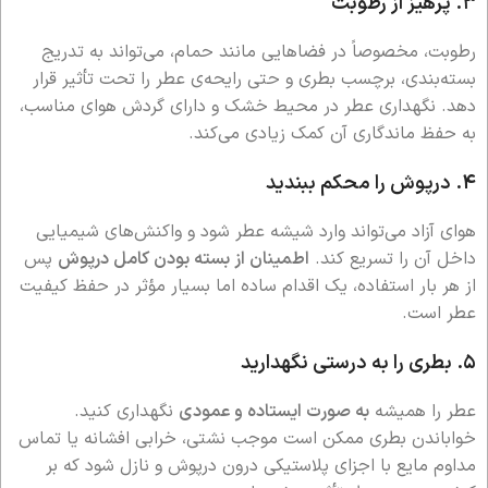
۳. پرهیز از رطوبت
رطوبت، مخصوصاً در فضاهایی مانند حمام، می‌تواند به تدریج
بسته‌بندی، برچسب بطری و حتی رایحه‌ی عطر را تحت تأثیر قرار
دهد. نگهداری عطر در محیط خشک و دارای گردش هوای مناسب،
به حفظ ماندگاری آن کمک زیادی می‌کند.
۴. درپوش را محکم ببندید
هوای آزاد می‌تواند وارد شیشه عطر شود و واکنش‌های شیمیایی
داخل آن را تسریع کند.
اطمینان از بسته بودن کامل درپوش
پس
از هر بار استفاده، یک اقدام ساده اما بسیار مؤثر در حفظ کیفیت
عطر است.
۵. بطری را به درستی نگهدارید
عطر را همیشه
به صورت ایستاده و عمودی
نگهداری کنید.
خواباندن بطری ممکن است موجب نشتی، خرابی افشانه یا تماس
مداوم مایع با اجزای پلاستیکی درون درپوش و نازل شود که بر