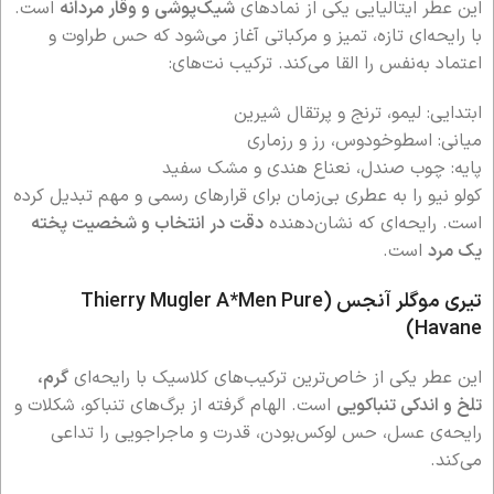
این عطر ایتالیایی یکی از نمادهای
شیک‌پوشی و وقار مردانه
است.
با رایحه‌ای تازه، تمیز و مرکباتی آغاز می‌شود که حس طراوت و
اعتماد به‌نفس را القا می‌کند. ترکیب نت‌های:
ابتدایی: لیمو، ترنج و پرتقال شیرین
میانی: اسطوخودوس، رز و رزماری
پایه: چوب صندل، نعناع هندی و مشک سفید
کولو نیو را به عطری بی‌زمان برای قرارهای رسمی و مهم تبدیل کرده
است. رایحه‌ای که نشان‌دهنده
دقت در انتخاب و شخصیت پخته
یک مرد
است.
تیری موگلر آنجس (Thierry Mugler A*Men Pure
Havane)
این عطر یکی از خاص‌ترین ترکیب‌های کلاسیک با رایحه‌ای
گرم،
تلخ و اندکی تنباکویی
است. الهام گرفته از برگ‌های تنباکو، شکلات و
رایحه‌ی عسل، حس لوکس‌بودن، قدرت و ماجراجویی را تداعی
می‌کند.