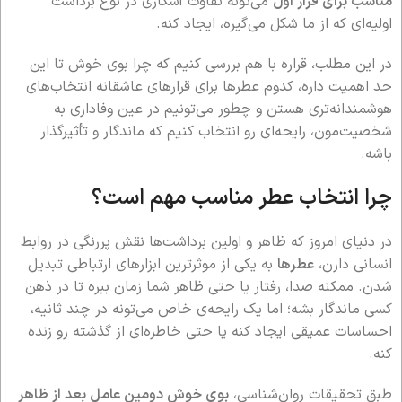
مناسب برای قرار اول
می‌تونه تفاوت آشکاری در نوع برداشت
اولیه‌ای که از ما شکل می‌گیره، ایجاد کنه.
در این مطلب، قراره با هم بررسی کنیم که چرا بوی خوش تا این
حد اهمیت داره، کدوم عطرها برای قرارهای عاشقانه انتخاب‌های
هوشمندانه‌تری هستن و چطور می‌تونیم در عین وفاداری به
شخصیت‌مون، رایحه‌ای رو انتخاب کنیم که ماندگار و تأثیرگذار
باشه.
چرا انتخاب عطر مناسب مهم است؟
در دنیای امروز که ظاهر و اولین برداشت‌ها نقش پررنگی در روابط
انسانی دارن،
عطرها
به یکی از موثرترین ابزارهای ارتباطی تبدیل
شدن. ممکنه صدا، رفتار یا حتی ظاهر شما زمان ببره تا در ذهن
کسی ماندگار بشه؛ اما یک رایحه‌ی خاص می‌تونه در چند ثانیه،
احساسات عمیقی ایجاد کنه یا حتی خاطر‌ه‌ای از گذشته رو زنده
کنه.
طبق تحقیقات روان‌شناسی،
بوی خوش دومین عامل بعد از ظاهر