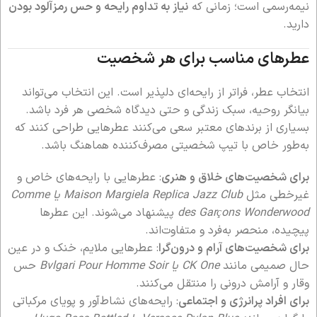
نیمه‌رسمی است؛ زمانی که
نیاز به تداوم رایحه و حس رمزآلود بودن
دارید.
عطرهای مناسب برای هر شخصیت
انتخاب عطر، فراتر از رایحه‌ای دلپذیر است. این انتخاب می‌تواند
بیانگر روحیه، سبک زندگی و حتی دیدگاه شخصی هر فرد باشد.
بسیاری از برندهای معتبر سعی می‌کنند عطرهایی طراحی کنند که
به‌طور خاص با تیپ شخصیتی مصرف‌کننده هماهنگ باشد.
برای شخصیت‌های خلاق و هنری
: عطرهایی با رایحه‌های خاص و
غیرخطی مثل
Maison Margiela Replica Jazz Club یا Comme
des Garçons Wonderwood
پیشنهاد می‌شوند. این عطرها
پیچیده، منحصر به‌فرد و متفاوت‌اند.
برای شخصیت‌های آرام و درون‌گرا
: عطرهایی ملایم، خنک و در عین
حال صمیمی مانند
CK One یا Bvlgari Pour Homme Soir
حس
وقار و آرامش درونی را منتقل می‌کنند.
برای افراد پرانرژی و اجتماعی
: رایحه‌های نشاط‌آور و پویای مرکباتی