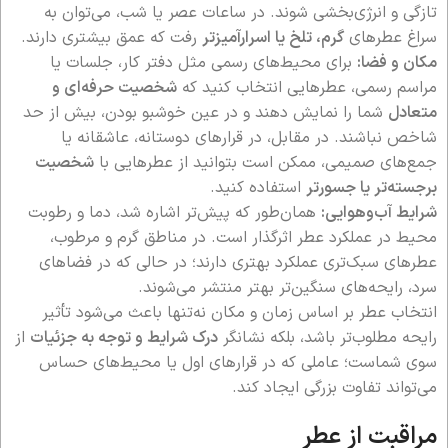
تازگی و انرژی‌بخشی شوند. در ساعات عصر یا شب، می‌توان به
سراغ عطرهای
گرم، تلخ یا اسرارآمیزتر
رفت که عمق بیشتری دارند.
مکان و فضا:
برای محیط‌های رسمی مثل دفتر کار، جلسات یا
مراسم رسمی، عطرهایی انتخاب کنید که
شخصیت حرفه‌ای و
متعادل
شما را نمایش دهند و در عین خوشبو بودن، بیش از حد
شاخص نباشند. در مقابل، در قرارهای دوستانه، عاشقانه یا
جمع‌های صمیمی، ممکن است بتوانید از عطرهایی با
شخصیت
برجسته‌تر یا جسورتر
استفاده کنید.
شرایط آب‌و‌هوایی:
همان‌طور که پیش‌تر اشاره شد، دما و رطوبت
محیط در عملکرد عطر اثرگذار است. در مناطق گرم و مرطوب،
عطرهای سبک‌تری عملکرد بهتری دارند؛ در حالی که در فضاهای
سرد، رایحه‌های سنگین‌تر بهتر منتشر می‌شوند.
انتخاب عطر بر اساس زمان و مکان نه‌تنها باعث می‌شود تأثیر
رایحه مطلوب‌تر باشد، بلکه نشانگر
درک شرایط و توجه به جزئیات
از
سوی شماست؛ عاملی که در قرارهای اول یا محیط‌های حساس
می‌تواند تفاوت بزرگی ایجاد کند.
مراقبت از عطر