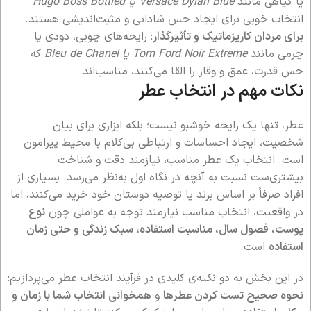
یا گیاهی مانند
Versace Dylan Blue یا Hugo Boss Bottled
انتخاب‌ خوبی برای ایجاد حس شادابی و مثبت‌اندیشی هستند.
برای مردان کاریزماتیک و تأثیرگذار
: رایحه‌های چوبی، دودی یا
چرمی مانند
Tom Ford Noir Extreme یا Bleu de Chanel
که
حس قدرت، عمق و وقار را القا می‌کنند، مناسب‌اند.
نکات مهم در انتخاب عطر
عطر، تنها یک رایحه خوشبو نیست؛ بلکه ابزاری برای بیان
شخصیت، ایجاد احساسات و ارتباطی بی‌کلام با محیط پیرامون
است. انتخاب یک عطر مناسب، نیازمند دقت و شناخت
بیشتری‌ست نسبت به آنچه در نگاه اول به‌نظر می‌رسد. بسیاری از
افراد صرفاً بر اساس برند یا توصیه دوستان خود خرید می‌کنند، اما
در واقعیت، انتخاب مناسب نیازمند توجه به عواملی چون
نوع
پوست، فصول سال، مناسبت استفاده، سبک زندگی و حتی زمان
استفاده
است.
در این بخش به دو نکته‌ی کلیدی در فرآیند انتخاب عطر می‌پردازیم:
نحوه صحیح تست کردن عطرها
و
همخوانی انتخاب شما با زمان و